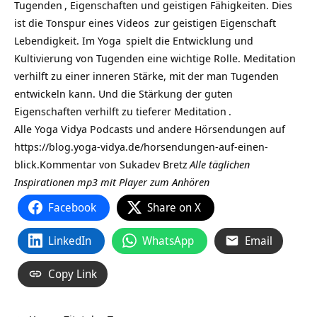
Tugenden
, Eigenschaften und geistigen Fähigkeiten. Dies
ist die Tonspur eines
Videos
zur geistigen Eigenschaft
Lebendigkeit. Im
Yoga
spielt die Entwicklung und
Kultivierung von Tugenden eine wichtige Rolle. Meditation
verhilft zu einer inneren Stärke, mit der man Tugenden
entwickeln kann. Und die Stärkung der guten
Eigenschaften verhilft zu tieferer
Meditation
.
Alle Yoga Vidya Podcasts und andere Hörsendungen auf
https://blog.yoga-vidya.de/horsendungen-auf-einen-
blick
.Kommentar von
Sukadev Bretz
Alle täglichen
Inspirationen mp3 mit Player zum Anhören
Facebook
Share on X
LinkedIn
WhatsApp
Email
Copy Link