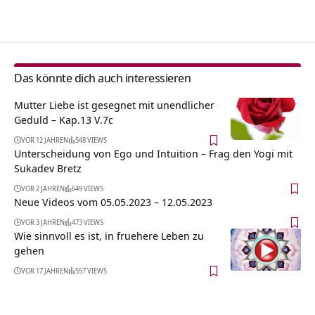
Alternative:
Das könnte dich auch interessieren
Mutter Liebe ist gesegnet mit unendlicher
Geduld – Kap.13 V.7c
VOR 12 JAHREN
548 VIEWS
Unterscheidung von Ego und Intuition – Frag den Yogi mit
Sukadev Bretz
VOR 2 JAHREN
649 VIEWS
Neue Videos vom 05.05.2023 – 12.05.2023
VOR 3 JAHREN
473 VIEWS
Wie sinnvoll es ist, in fruehere Leben zu
gehen
VOR 17 JAHREN
557 VIEWS