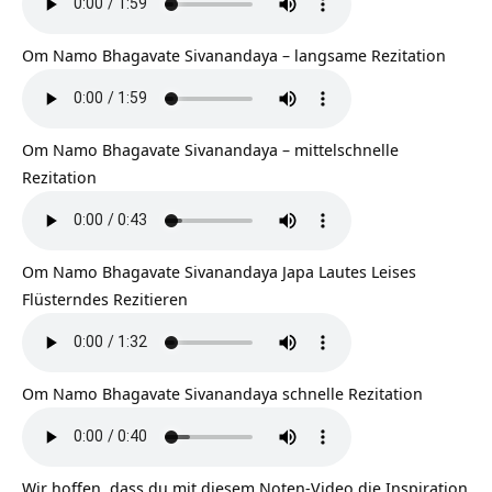
Om Namo Bhagavate Sivanandaya – langsame Rezitation
Om Namo Bhagavate Sivanandaya – mittelschnelle
Rezitation
Om Namo Bhagavate Sivanandaya Japa Lautes Leises
Flüsterndes Rezitieren
Om Namo Bhagavate Sivanandaya schnelle Rezitation
Wir hoffen, dass du mit diesem Noten-Video die Inspiration