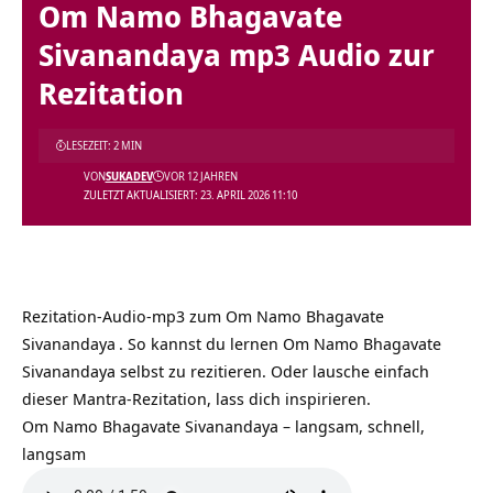
Om Namo Bhagavate
Sivanandaya mp3 Audio zur
Rezitation
LESEZEIT: 2 MIN
VON
SUKADEV
VOR 12 JAHREN
ZULETZT AKTUALISIERT: 23. APRIL 2026 11:10
Rezitation-Audio-mp3 zum
Om Namo Bhagavate
Sivanandaya
. So kannst du lernen Om Namo Bhagavate
Sivanandaya selbst zu rezitieren. Oder lausche einfach
dieser Mantra-Rezitation, lass dich inspirieren.
Om Namo Bhagavate Sivanandaya – langsam, schnell,
langsam