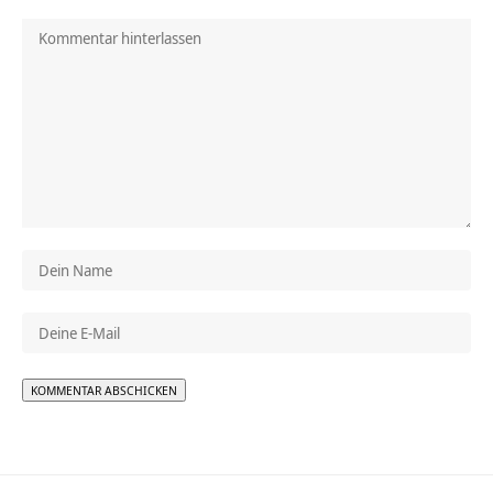
Alternative: