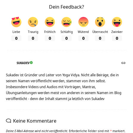
Dein Feedback?
Liebe
Traurig
Fröhlich
Schläfrig
Wütend
Überrascht
Zwinker
0
0
0
0
0
0
0
SUKADEV
Sukadev ist Gründer und Leiter von Yoga Vidya. Nicht alle Beiräge, die in
seinem Namen veröffentlicht werden, stammen von ihm selbst.
Insbesondere Videos und Audios mit Vorträgen, Mantras,
Übungsanleitungen werden meist von anderen in seinem Namen im Blog
veröffentlicht - denn der Inhalt stammt ja letztlich von Sukadev
Keine Kommentare
Deine E-Mail-Adresse wird nicht veröffentlicht.
Erforderliche Felder sind mit
*
markiert.