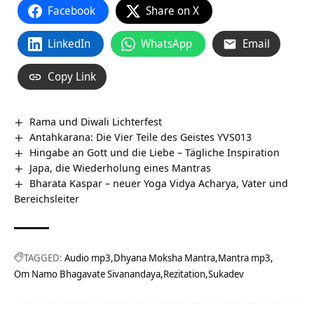
Facebook
Share on X
LinkedIn
WhatsApp
Email
Copy Link
Rama und Diwali Lichterfest
Antahkarana: Die Vier Teile des Geistes YVS013
Hingabe an Gott und die Liebe – Tägliche Inspiration
Japa, die Wiederholung eines Mantras
Bharata Kaspar – neuer Yoga Vidya Acharya, Vater und
Bereichsleiter
TAGGED:
Audio mp3
Dhyana Moksha Mantra
Mantra mp3
Om Namo Bhagavate Sivanandaya
Rezitation
Sukadev