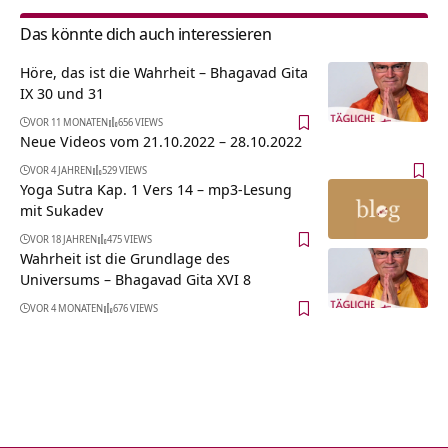
Das könnte dich auch interessieren
Höre, das ist die Wahrheit – Bhagavad Gita
IX 30 und 31
VOR 11 MONATEN
656 VIEWS
Neue Videos vom 21.10.2022 – 28.10.2022
VOR 4 JAHREN
529 VIEWS
Yoga Sutra Kap. 1 Vers 14 – mp3-Lesung
mit Sukadev
VOR 18 JAHREN
475 VIEWS
Wahrheit ist die Grundlage des
Universums – Bhagavad Gita XVI 8
VOR 4 MONATEN
676 VIEWS