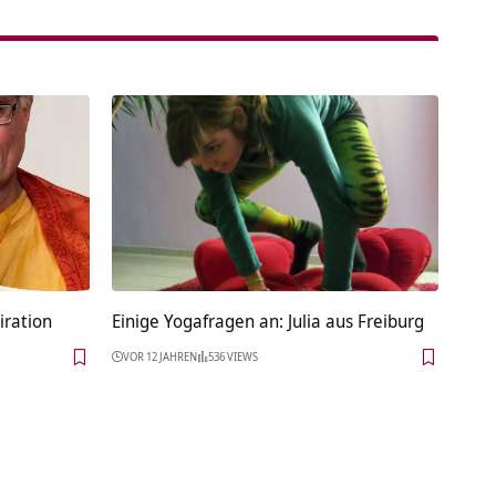
iration
Einige Yogafragen an: Julia aus Freiburg
VOR 12 JAHREN
536 VIEWS