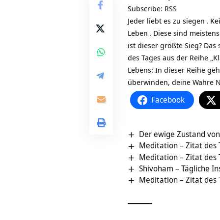
Subscribe:
RSS
Jeder liebt es zu
siegen
. Ke
Leben
. Diese sind meistens
ist dieser größte Sieg? Da
des Tages aus der Reihe „K
Lebens: In dieser Reihe ge
überwinden, deine Wahre N
Facebook
Der ewige Zustand von 
Meditation – Zitat des
Meditation – Zitat des
Shivoham – Tägliche In
Meditation – Zitat des