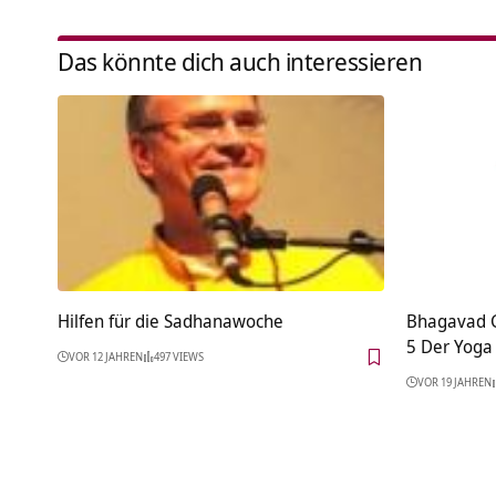
Das könnte dich auch interessieren
Hilfen für die Sadhanawoche
Bhagavad Gi
5 Der Yoga
VOR 12 JAHREN
497 VIEWS
VOR 19 JAHREN