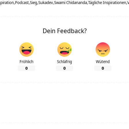
piration
Podcast
Sieg
Sukadev
Swami Chidananda
Tägliche Inspirationen
Dein Feedback?
Fröhlich
Schläfrig
Wütend
0
0
0