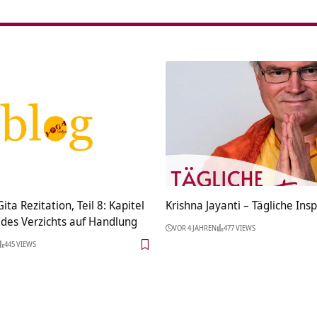
ta Rezitation, Teil 8: Kapitel
Krishna Jayanti – Tägliche Insp
 des Verzichts auf Handlung
VOR 4 JAHREN
477 VIEWS
445 VIEWS