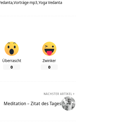
Vedanta
Vorträge mp3
Yoga Vedanta
Überrascht
Zwinker
0
0
NÄCHSTER ARTIKEL
Meditation – Zitat des Tages