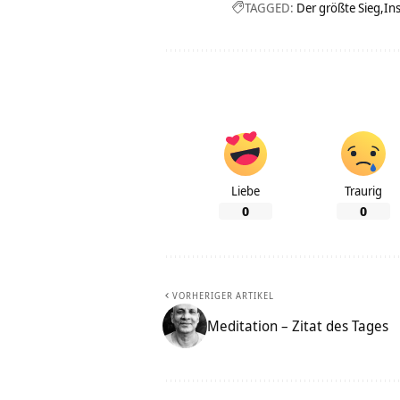
TAGGED:
Der größte Sieg
Ins
Liebe
Traurig
0
0
VORHERIGER ARTIKEL
Meditation – Zitat des Tages