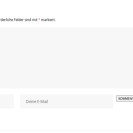
rderliche Felder sind mit
*
markiert.
Alterna