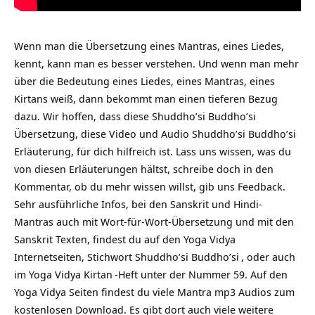
Wenn man die Übersetzung eines Mantras, eines Liedes,
kennt, kann man es besser verstehen. Und wenn man mehr
über die Bedeutung eines Liedes, eines Mantras, eines
Kirtans weiß, dann bekommt man einen tieferen Bezug
dazu. Wir hoffen, dass diese Shuddho’si Buddho’si
Übersetzung, diese Video und Audio Shuddho’si Buddho’si
Erläuterung, für dich hilfreich ist. Lass uns wissen, was du
von diesen Erläuterungen hältst, schreibe doch in den
Kommentar, ob du mehr wissen willst, gib uns Feedback.
Sehr ausführliche Infos, bei den Sanskrit und Hindi-
Mantras auch mit Wort-für-Wort-Übersetzung und mit den
Sanskrit Texten, findest du auf den Yoga Vidya
Internetseiten, Stichwort
Shuddho’si Buddho’si
, oder auch
im Yoga Vidya
Kirtan
-Heft unter der Nummer 59. Auf den
Yoga Vidya Seiten findest du viele Mantra mp3 Audios zum
kostenlosen Download. Es gibt dort auch viele weitere