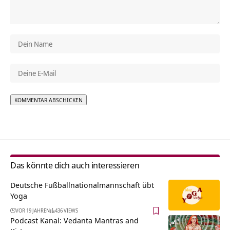
Alternative:
Das könnte dich auch interessieren
Deutsche Fußballnationalmannschaft übt
Yoga
VOR 19 JAHREN
436 VIEWS
Podcast Kanal: Vedanta Mantras and