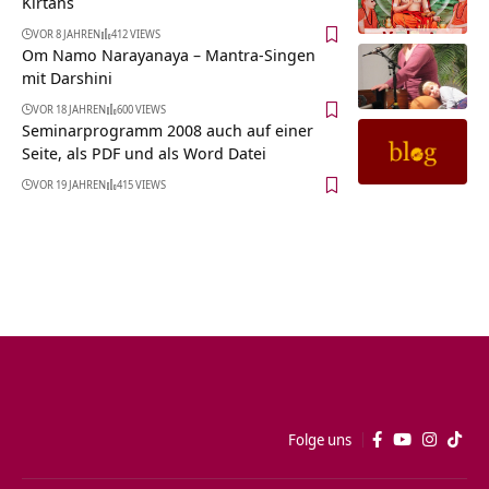
Kirtans
VOR 8 JAHREN
412 VIEWS
Om Namo Narayanaya – Mantra-Singen
mit Darshini
VOR 18 JAHREN
600 VIEWS
Seminarprogramm 2008 auch auf einer
Seite, als PDF und als Word Datei
VOR 19 JAHREN
415 VIEWS
Folge uns