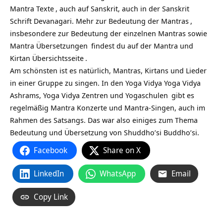
Mantra Texte
, auch auf Sanskrit, auch in der Sanskrit
Schrift Devanagari. Mehr zur
Bedeutung der Mantras
,
insbesondere zur Bedeutung der einzelnen Mantras sowie
Mantra Übersetzungen
findest du auf
der Mantra und
Kirtan Übersichtsseite
.
Am schönsten ist es natürlich, Mantras, Kirtans und Lieder
in einer Gruppe zu singen. In den Yoga Vidya
Yoga Vidya
Ashrams,
Yoga Vidya Zentren und Yogaschulen
gibt es
regelmäßig Mantra Konzerte und Mantra-Singen, auch im
Rahmen des Satsangs. Das war also einiges zum Thema
Bedeutung und Übersetzung von Shuddho’si Buddho’si.
Facebook
Share on X
LinkedIn
WhatsApp
Email
Copy Link