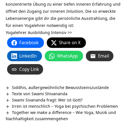
konzentrierte Übung zu einer tiefen inneren Erfahrung und
öffnet den Zugang zur inneren Intuition. Die so erweckte
Lebensenergie gibt dir die persönliche Ausstrahlung, die
für einen Yogalehrer notwendig ist:
Yogalehrer Ausbildung Intensiv >>
Facebook
Share on X
LinkedIn
WhatsApp
Email
Copy Link
Siddhis, außergewöhnliche Bewusstseinszustände
Texte von Swami Shivananda
Swami Sivananda fragt: Wer ist Gott?
Irren ist menschlich – Yoga bei psychischen Problemen
Together we make a difference – Wie Yoga, Musik und
Nachhaltigkeit zusammengehen