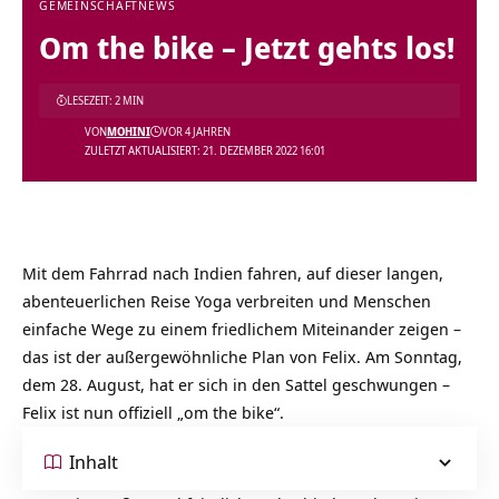
GEMEINSCHAFT
NEWS
Om the bike – Jetzt gehts los!
LESEZEIT: 2 MIN
VON
MOHINI
VOR 4 JAHREN
ZULETZT AKTUALISIERT: 21. DEZEMBER 2022 16:01
Mit dem Fahrrad nach Indien fahren, auf dieser langen,
abenteuerlichen Reise Yoga verbreiten und Menschen
einfache Wege zu einem friedlichem Miteinander zeigen –
das ist der außergewöhnliche Plan von Felix. Am Sonntag,
dem 28. August, hat er sich in den Sattel geschwungen –
Felix ist nun offiziell „om the bike“.
Inhalt