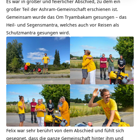
Es war in großer und feierlicher Abschied, zu dem ein
großer Teil der Ashram-Gemeinschaft erschienen ist.
Gemeinsam wurde das
Om Tryambakam
gesungen – das
Heil- und Segensmantra, welches auch vor Reisen als
Schutzmantra gesungen wird.
Felix war sehr berührt von dem Abschied und fühlt sich
gesegnet, dass die ganze Gemeinschaft hinter ihm und