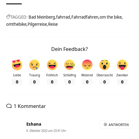
TAGGED:
Bad Meinberg
fahrrad
Fahrradfahren
om the bike
omthebike
Pilgerreise
Reise
Dein Feedback?
Liebe
Traurig
Fröhlich
Schläfrig
Wütend
Überrascht
Zwinker
0
0
0
0
0
0
0
1 Kommentar
Eshana
ANTWORTEN
6. Oktober 2022 um 23:41 Uhr