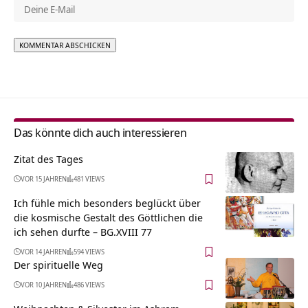
Alternative:
Das könnte dich auch interessieren
Zitat des Tages
VOR 15 JAHREN
481 VIEWS
Ich fühle mich besonders beglückt über
die kosmische Gestalt des Göttlichen die
ich sehen durfte – BG.XVIII 77
VOR 14 JAHREN
594 VIEWS
Der spirituelle Weg
VOR 10 JAHREN
486 VIEWS