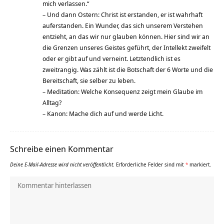
mich verlassen.“
– Und dann Ostern: Christ ist erstanden, er ist wahrhaft
auferstanden. Ein Wunder, das sich unserem Verstehen
entzieht, an das wir nur glauben können. Hier sind wir an
die Grenzen unseres Geistes geführt, der Intellekt zweifelt
oder er gibt auf und verneint. Letztendlich ist es
zweitrangig. Was zählt ist die Botschaft der 6 Worte und die
Bereitschaft, sie selber zu leben.
– Meditation: Welche Konsequenz zeigt mein Glaube im
Alltag?
– Kanon: Mache dich auf und werde Licht.
Schreibe einen Kommentar
Deine E-Mail-Adresse wird nicht veröffentlicht.
Erforderliche Felder sind mit
*
markiert.