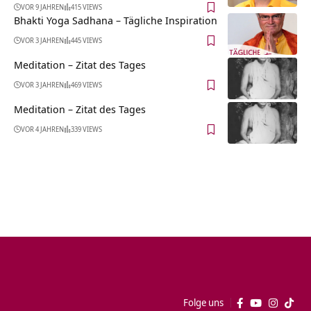
VOR 9 JAHREN
415 VIEWS
Bhakti Yoga Sadhana – Tägliche Inspiration
VOR 3 JAHREN
445 VIEWS
Meditation – Zitat des Tages
VOR 3 JAHREN
469 VIEWS
Meditation – Zitat des Tages
VOR 4 JAHREN
339 VIEWS
Folge uns