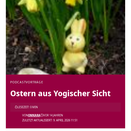
PODCAST
VORTRÄGE
Ostern aus Yogischer Sicht
LESEZEIT: 0 MIN
VON
OMKARA
VOR 14 JAHREN
ZULETZT AKTUALISIERT: 9. APRIL 2026 11:51