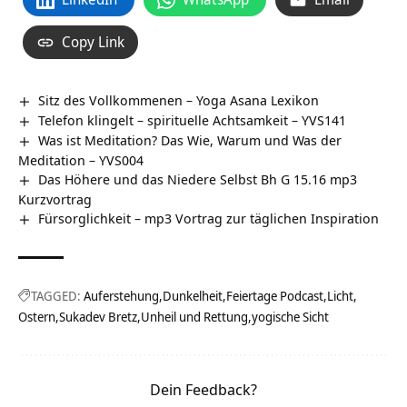
Copy Link
Sitz des Vollkommenen – Yoga Asana Lexikon
Telefon klingelt – spirituelle Achtsamkeit – YVS141
Was ist Meditation? Das Wie, Warum und Was der
Meditation – YVS004
Das Höhere und das Niedere Selbst Bh G 15.16 mp3
Kurzvortrag
Fürsorglichkeit – mp3 Vortrag zur täglichen Inspiration
TAGGED:
Auferstehung
Dunkelheit
Feiertage Podcast
Licht
Ostern
Sukadev Bretz
Unheil und Rettung
yogische Sicht
Dein Feedback?