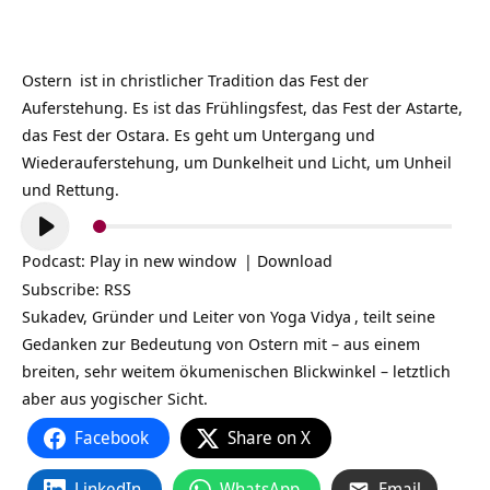
Ostern
ist in christlicher Tradition das Fest der
Auferstehung. Es ist das Frühlingsfest, das Fest der Astarte,
das Fest der Ostara. Es geht um Untergang und
Wiederauferstehung, um Dunkelheit und Licht, um Unheil
und Rettung.
Audio-
Player
Podcast:
Play in new window
|
Download
Subscribe:
RSS
Sukadev, Gründer und Leiter von
Yoga Vidya
, teilt seine
Gedanken zur Bedeutung von Ostern mit – aus einem
breiten, sehr weitem ökumenischen Blickwinkel – letztlich
aber aus yogischer Sicht.
Facebook
Share on X
LinkedIn
WhatsApp
Email