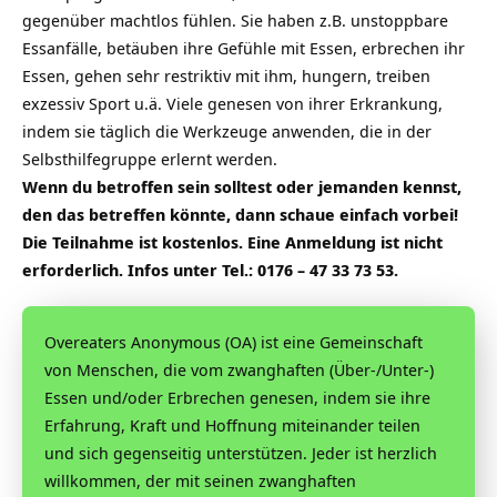
gegenüber machtlos fühlen. Sie haben z.B. unstoppbare
Essanfälle, betäuben ihre Gefühle mit Essen, erbrechen ihr
Essen, gehen sehr restriktiv mit ihm, hungern, treiben
exzessiv Sport u.ä. Viele genesen von ihrer Erkrankung,
indem sie täglich die Werkzeuge anwenden, die in der
Selbsthilfegruppe erlernt werden.
Wenn du betroffen sein solltest oder jemanden kennst,
den das betreffen könnte, dann schaue einfach vorbei!
Die Teilnahme ist kostenlos. Eine Anmeldung ist nicht
erforderlich. Infos unter Tel.: 0176 – 47 33 73 53.
Overeaters Anonymous (OA) ist eine Gemeinschaft
von Menschen, die vom zwanghaften (Über-/Unter-)
Essen und/oder Erbrechen genesen, indem sie ihre
Erfahrung, Kraft und Hoffnung miteinander teilen
und sich gegenseitig unterstützen. Jeder ist herzlich
willkommen, der mit seinen zwanghaften