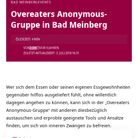
BAD MEINBERG
EVENTS
Overeaters Anonymous-
Gruppe in Bad Meinberg
LESEZEIT: 4 MIN
VON
DIRK
VOR 9 JAHREN
ZULETZT AKTUALISIERT: 3. JULI 2018 16:31
Wer sich dem Essen oder seinen eigenen Essgewohnheiten
gegenüber hilflos ausgeliefert fühlt, ohne willentlich
dagegen angehen zu können, kann sich in der „Overeaters
Anonymous-Gruppe“ mit anderen diesbezüglich
austauschen und erprobte geeignete Tools und Ansätze
finden, um sich von inneren Zwängen zu befreien.