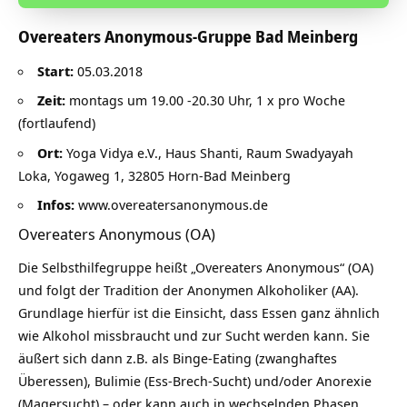
Overeaters Anonymous-Gruppe Bad Meinberg
Start:
05.03.2018
Zeit:
montags um 19.00 -20.30 Uhr, 1 x pro Woche
(fortlaufend)
Ort:
Yoga Vidya e.V., Haus Shanti, Raum Swadyayah
Loka, Yogaweg 1, 32805 Horn-Bad Meinberg
Infos:
www.overeatersanonymous.de
Overeaters Anonymous (OA)
Die Selbsthilfegruppe heißt „Overeaters Anonymous“ (OA)
und folgt der Tradition der Anonymen Alkoholiker (AA).
Grundlage hierfür ist die Einsicht, dass Essen ganz ähnlich
wie Alkohol missbraucht und zur Sucht werden kann. Sie
äußert sich dann z.B. als Binge-Eating (zwanghaftes
Überessen), Bulimie (Ess-Brech-Sucht) und/oder Anorexie
(Magersucht) – oder kann auch in wechselnden Phasen