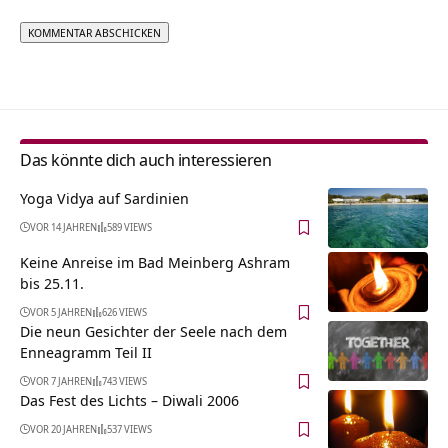
Alternative:
Das könnte dich auch interessieren
Yoga Vidya auf Sardinien
VOR 14 JAHREN
589 VIEWS
Keine Anreise im Bad Meinberg Ashram
bis 25.11.
VOR 5 JAHREN
626 VIEWS
Die neun Gesichter der Seele nach dem
Enneagramm Teil II
VOR 7 JAHREN
743 VIEWS
Das Fest des Lichts – Diwali 2006
VOR 20 JAHREN
537 VIEWS