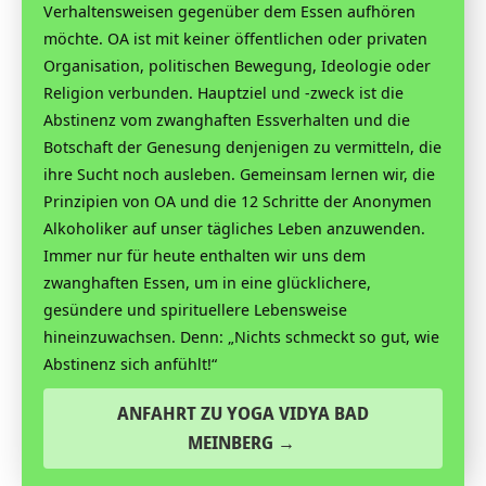
Verhaltensweisen gegenüber dem Essen aufhören
möchte. OA ist mit keiner öffentlichen oder privaten
Organisation, politischen Bewegung, Ideologie oder
Religion verbunden. Hauptziel und -zweck ist die
Abstinenz vom zwanghaften Essverhalten und die
Botschaft der Genesung denjenigen zu vermitteln, die
ihre Sucht noch ausleben. Gemeinsam lernen wir, die
Prinzipien von OA und die 12 Schritte der Anonymen
Alkoholiker auf unser tägliches Leben anzuwenden.
Immer nur für heute enthalten wir uns dem
zwanghaften Essen, um in eine glücklichere,
gesündere und spirituellere Lebensweise
hineinzuwachsen. Denn: „Nichts schmeckt so gut, wie
Abstinenz sich anfühlt!“
ANFAHRT ZU YOGA VIDYA BAD
MEINBERG →