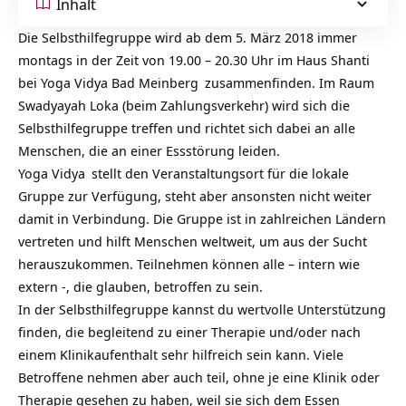
Inhalt
Die Selbsthilfegruppe wird ab dem 5. März 2018 immer
montags in der Zeit von 19.00 – 20.30 Uhr im
Haus Shanti
bei
Yoga Vidya Bad Meinberg
zusammenfinden. Im Raum
Swadyayah Loka (beim Zahlungsverkehr) wird sich die
Selbsthilfegruppe treffen und richtet sich dabei an alle
Menschen, die an einer Essstörung leiden.
Yoga Vidya
stellt den Veranstaltungsort für die lokale
Gruppe zur Verfügung, steht aber ansonsten nicht weiter
damit in Verbindung. Die Gruppe ist in zahlreichen Ländern
vertreten und hilft Menschen weltweit, um aus der Sucht
herauszukommen. Teilnehmen können alle – intern wie
extern -, die glauben, betroffen zu sein.
In der Selbsthilfegruppe kannst du wertvolle Unterstützung
finden, die begleitend zu einer Therapie und/oder nach
einem Klinikaufenthalt sehr hilfreich sein kann. Viele
Betroffene nehmen aber auch teil, ohne je eine Klinik oder
Therapie gesehen zu haben, weil sie sich dem Essen