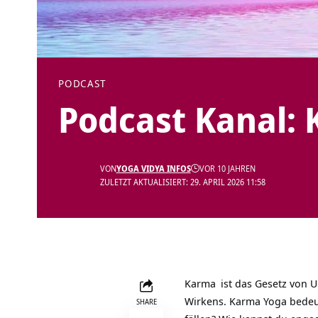
PODCAST
Podcast Kanal: 
VON
YOGA VIDYA INFOS
VOR 10 JAHREN
ZULETZT AKTUALISIERT: 29. APRIL 2026 11:58
Karma
ist das Gesetz von 
Wirkens. Karma Yoga bedeu
SHARE