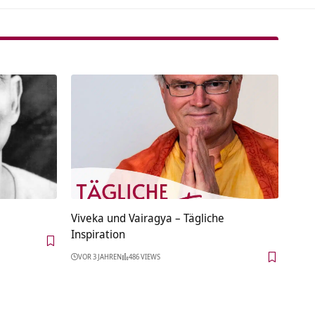
Viveka und Vairagya – Tägliche
Inspiration
VOR 3 JAHREN
486 VIEWS