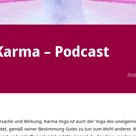
Karma – Podcast
LES
Ursache und Wirkung. Karma Yoga ist auch der Yoga des uneigenn
tet, gemäß seiner Bestimmung Gutes zu tun zum Wohl anderer. W