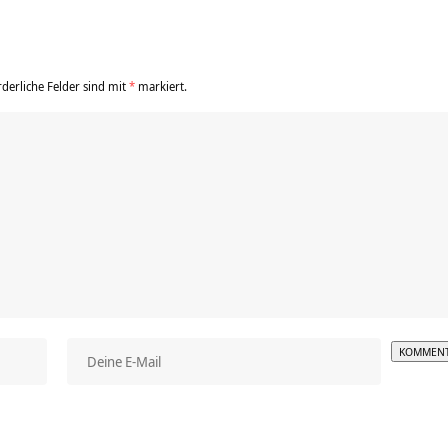
rderliche Felder sind mit
*
markiert.
Alterna