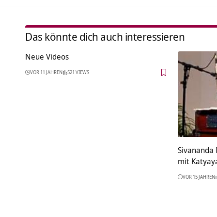
Das könnte dich auch interessieren
Neue Videos
VOR 11 JAHREN
521 VIEWS
Sivananda
mit Katyay
VOR 15 JAHREN