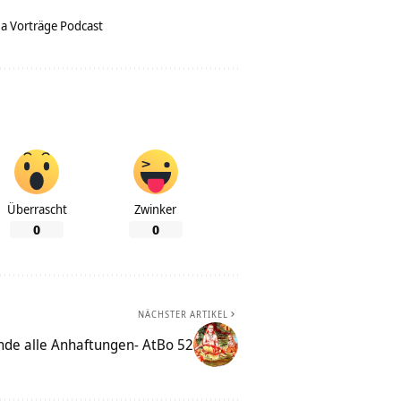
a Vorträge Podcast
Überrascht
Zwinker
0
0
NÄCHSTER ARTIKEL
de alle Anhaftungen- AtBo 52