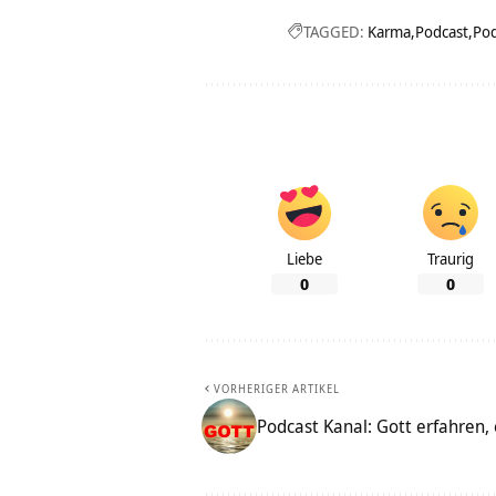
TAGGED:
Karma
Podcast
Pod
Liebe
Traurig
0
0
VORHERIGER ARTIKEL
Podcast Kanal: Gott erfahren,