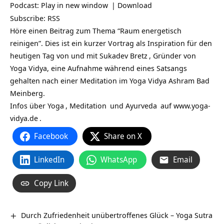
Podcast:
Play in new window
|
Download
Subscribe:
RSS
Höre einen Beitrag zum Thema “Raum energetisch
reinigen”. Dies ist ein kurzer Vortrag als Inspiration für den
heutigen Tag von und mit
Sukadev Bretz
, Gründer von
Yoga Vidya, eine Aufnahme während eines Satsangs
gehalten nach einer Meditation im Yoga Vidya Ashram Bad
Meinberg.
Infos über
Yoga
,
Meditation
und
Ayurveda
auf
www.yoga-
vidya.de
.
Facebook
Share on X
LinkedIn
WhatsApp
Email
Copy Link
Durch Zufriedenheit unübertroffenes Glück – Yoga Sutra