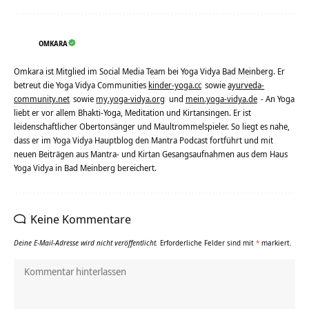
OMKARA
Omkara ist Mitglied im Social Media Team bei Yoga Vidya Bad Meinberg. Er
betreut die Yoga Vidya Communities
kinder-yoga.cc
sowie
ayurveda-
community.net
sowie
my.yoga-vidya.org
und
mein.yoga-vidya.de
- An Yoga
liebt er vor allem Bhakti-Yoga, Meditation und Kirtansingen. Er ist
leidenschaftlicher Obertonsänger und Maultrommelspieler. So liegt es nahe,
dass er im Yoga Vidya Hauptblog den Mantra Podcast fortführt und mit
neuen Beiträgen aus Mantra- und Kirtan Gesangsaufnahmen aus dem Haus
Yoga Vidya in Bad Meinberg bereichert.
Keine Kommentare
Deine E-Mail-Adresse wird nicht veröffentlicht.
Erforderliche Felder sind mit
*
markiert.