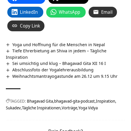
LinkedIn
WhatsApp
Email
Copy Link
Yoga und Hoffnung für die Menschen in Nepal
Tiefe Ehrerbietung an Shiva in jedem – Tägliche
Inspiration
Sei umsichtig und klug – Bhagavad Gita XII 16 I
Abschlussfoto der Yogalehrerausbildung
Weihnachtsmantrayogastunde am 26.12 um 9.15 Uhr
TAGGED:
Bhagavad Gita
bhagavad-gita-podcast
Inspiration
Sukadev
Tägliche Inspirationen
Vorträge
Yoga Vidya