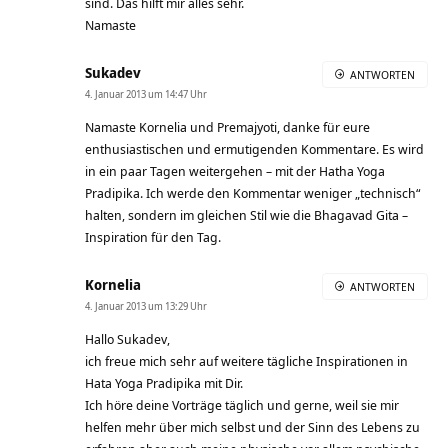
sind. Das hilft mir alles sehr.
Namaste
Sukadev
ANTWORTEN
4. Januar 2013 um 14:47 Uhr
Namaste Kornelia und Premajyoti, danke für eure
enthusiastischen und ermutigenden Kommentare. Es wird
in ein paar Tagen weitergehen – mit der Hatha Yoga
Pradipika. Ich werde den Kommentar weniger „technisch“
halten, sondern im gleichen Stil wie die Bhagavad Gita –
Inspiration für den Tag.
Kornelia
ANTWORTEN
4. Januar 2013 um 13:29 Uhr
Hallo Sukadev,
ich freue mich sehr auf weitere tägliche Inspirationen in
Hata Yoga Pradipika mit Dir.
Ich höre deine Vorträge täglich und gerne, weil sie mir
helfen mehr über mich selbst und der Sinn des Lebens zu