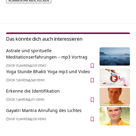
Alternative:
Das könnte dich auch interessieren
Astrale und spirituelle
Meditationserfahrungen – mp3 Vortrag
VOR 18 JAHREN
533 VIEWS
Yoga Stunde Bhakti Yoga mp3 und Video
VOR 7 JAHREN
568 VIEWS
Erkenne die Identifikation
VOR 7 JAHREN
471 VIEWS
Gayatri Mantra Anrufung des Lichtes
VOR 10 JAHREN
530 VIEWS