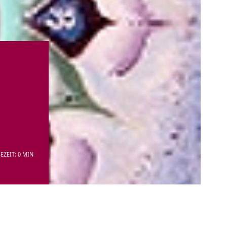
EZEIT: 0 MIN