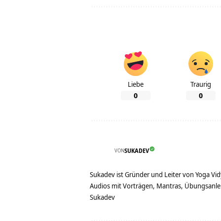
Liebe
Traurig
0
0
VON
SUKADEV
Sukadev ist Gründer und Leiter von Yoga Vid
Audios mit Vorträgen, Mantras, Übungsanlei
Sukadev