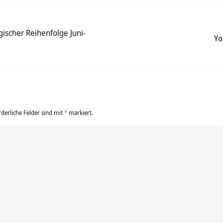
ischer Reihenfolge Juni-
Yo
rderliche Felder sind mit
*
markiert.