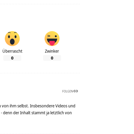
Überrascht
Zwinker
0
0
FOLGEN
n von ihm selbst. Insbesondere Videos und
denn der Inhalt stammt ja letztlich von