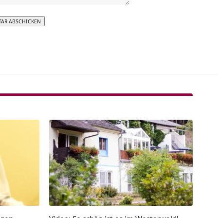
tive: