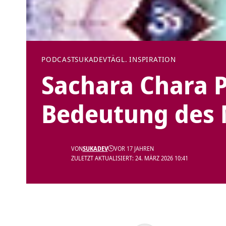
PODCAST
SUKADEV
TÄGL. INSPIRATION
Sachara Chara P
Bedeutung des 
VON
SUKADEV
VOR 17 JAHREN
ZULETZT AKTUALISIERT: 24. MÄRZ 2026 10:41