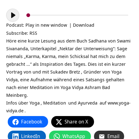
Audio-
Player
Podcast:
Play in new window
|
Download
Subscribe:
RSS
Höre eine kurze Lesung aus dem Buch Sadhana von Swami
Sivananda, Unterkapitel „Nektar der Unterweisung“: Sage
niemals „Karma, Karma, mein Schicksal hat mich zu dem
gebracht …“ als Inspiration des Tages. Dies ist ein kurzer
Vortrag von und mit
Sukadev Bretz
, Gründer von Yoga
Vidya, eine Aufnahme während eines Satsangs gehalten
nach einer Meditation im Yoga Vidya Ashram Bad
Meinberg.
Infos über
Yoga
,
Meditation
und
Ayurveda
auf
www.yoga-
vidya.de
.
Facebook
Share on X
LinkedIn
WhatsApp
Email