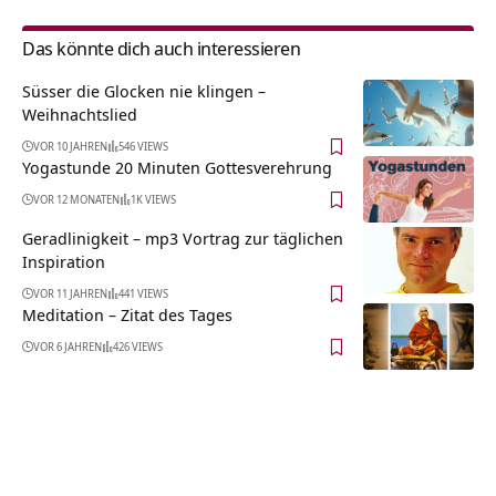
Das könnte dich auch interessieren
Süsser die Glocken nie klingen –
Weihnachtslied
VOR 10 JAHREN
546 VIEWS
Yogastunde 20 Minuten Gottesverehrung
VOR 12 MONATEN
1K VIEWS
Geradlinigkeit – mp3 Vortrag zur täglichen
Inspiration
VOR 11 JAHREN
441 VIEWS
Meditation – Zitat des Tages
VOR 6 JAHREN
426 VIEWS