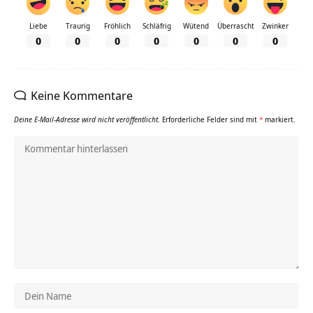
Liebe
Traurig
Fröhlich
Schläfrig
Wütend
Überrascht
Zwinker
0
0
0
0
0
0
0
Keine Kommentare
Deine E-Mail-Adresse wird nicht veröffentlicht.
Erforderliche Felder sind mit
*
markiert.