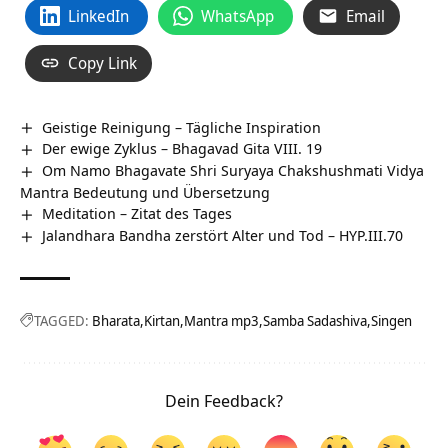
LinkedIn
WhatsApp
Email
Copy Link
Geistige Reinigung – Tägliche Inspiration
Der ewige Zyklus – Bhagavad Gita VIII. 19
Om Namo Bhagavate Shri Suryaya Chakshushmati Vidya
Mantra Bedeutung und Übersetzung
Meditation – Zitat des Tages
Jalandhara Bandha zerstört Alter und Tod – HYP.III.70
TAGGED:
Bharata
Kirtan
Mantra mp3
Samba Sadashiva
Singen
Dein Feedback?