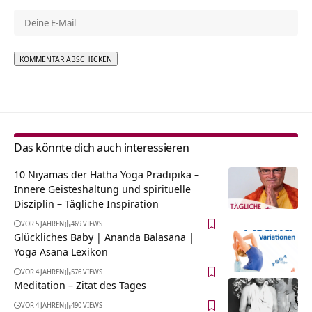
Alternative:
Das könnte dich auch interessieren
10 Niyamas der Hatha Yoga Pradipika –
Innere Geisteshaltung und spirituelle
Disziplin – Tägliche Inspiration
VOR 5 JAHREN
469 VIEWS
Glückliches Baby | Ananda Balasana |
Yoga Asana Lexikon
VOR 4 JAHREN
576 VIEWS
Meditation – Zitat des Tages
VOR 4 JAHREN
490 VIEWS