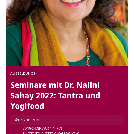
AUSBILDUNGEN
Seminare mit Dr. Nalini
Sahay 2022: Tantra und
Yogifood
LESEZEIT: 5 MIN
VON
MOHINI
VOR 4 JAHREN
ZULETZT AKTUALISIERT: 6. MÄRZ 2022 06:00