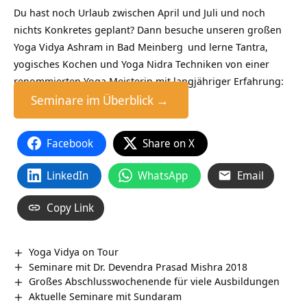
Du hast noch Urlaub zwischen April und Juli und noch
nichts Konkretes geplant? Dann besuche unseren großen
Yoga Vidya Ashram in Bad Meinberg
und lerne Tantra,
yogisches Kochen und Yoga Nidra Techniken von einer
renommierten Yoga Meisterin mit langjähriger Erfahrung:
Seminare im Überblick →
Facebook
Share on X
LinkedIn
WhatsApp
Email
Copy Link
Yoga Vidya on Tour
Seminare mit Dr. Devendra Prasad Mishra 2018
Großes Abschlusswochenende für viele Ausbildungen
Aktuelle Seminare mit Sundaram