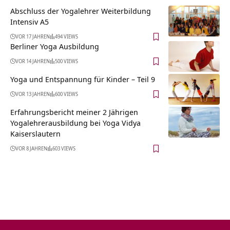
Abschluss der Yogalehrer Weiterbildung
Intensiv A5
VOR 17 JAHREN
494 VIEWS
Berliner Yoga Ausbildung
VOR 14 JAHREN
500 VIEWS
Yoga und Entspannung für Kinder – Teil 9
VOR 13 JAHREN
600 VIEWS
Erfahrungsbericht meiner 2 Jährigen
Yogalehrerausbildung bei Yoga Vidya
Kaiserslautern
VOR 8 JAHREN
603 VIEWS