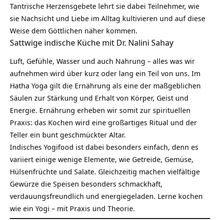
Tantrische Herzensgebete lehrt sie dabei Teilnehmer, wie
sie Nachsicht und Liebe im Alltag kultivieren und auf diese
Weise dem Göttlichen näher kommen.
Sattwige indische Küche mit Dr. Nalini Sahay
Luft, Gefühle, Wasser und auch Nahrung – alles was wir
aufnehmen wird über kurz oder lang ein Teil von uns. Im
Hatha Yoga gilt die
Ernährung
als eine der maßgeblichen
Säulen zur Stärkung und Erhalt von Körper, Geist und
Energie. Ernährung erheben wir somit zur spirituellen
Praxis: das Kochen wird eine großartiges Ritual und der
Teller ein bunt geschmückter Altar.
Indisches Yogifood ist dabei besonders einfach, denn es
variiert einige wenige Elemente, wie Getreide, Gemüse,
Hülsenfrüchte und Salate. Gleichzeitig machen vielfältige
Gewürze
die Speisen besonders schmackhaft,
verdauungsfreundlich und energiegeladen. Lerne kochen
wie ein Yogi – mit Praxis und Theorie.