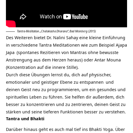
Tantra-Meditation „Chidakasha Dharana“, Bad Meinberg (2015)
Des Weiteren bietet Dr. Nalini Sahay eine kleine Einführung
in verschiedene Tantra Meditationen wie zum Beispiel Ajapa
Japa
(spontanes Rezitieren von Mantras ohne bewusste
Anstrengung aus dem Herzen heraus) oder Antar Mouna
(Konzentration auf die innere Stille).
Durch diese Übungen lernst du, dich auf physischer,
emotionaler und geistiger Ebene zu
entspannen
und
deinen Geist neu zu programmieren, um ein gesundes und
spirituelles Leben zu führen. Sie helfen dir außerdem, dich
besser zu konzentrieren und zu zentrieren, deinen Geist zu
stärken und seine tieferen Funktionen besser zu verstehen.
Tantra und Bhakti
Darüber hinaus geht es auch mal tief ins
Bhakti Yoga
. Über