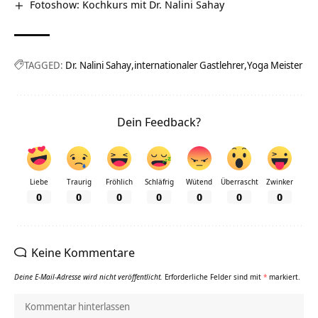
Fotoshow: Kochkurs mit Dr. Nalini Sahay
TAGGED:
Dr. Nalini Sahay
internationaler Gastlehrer
Yoga Meister
Dein Feedback?
Liebe
Traurig
Fröhlich
Schläfrig
Wütend
Überrascht
Zwinker
0
0
0
0
0
0
0
Keine Kommentare
Deine E-Mail-Adresse wird nicht veröffentlicht.
Erforderliche Felder sind mit
*
markiert.