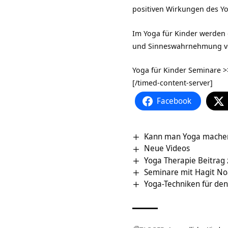
positiven Wirkungen des Yog
Im Yoga für Kinder werden
und Sinneswahrnehmung ver
Yoga für Kinder Seminare >
[/timed-content-server]
Facebook
Kann man Yoga machen
Neue Videos
Yoga Therapie Beitra
Seminare mit Hagit N
Yoga-Techniken für den