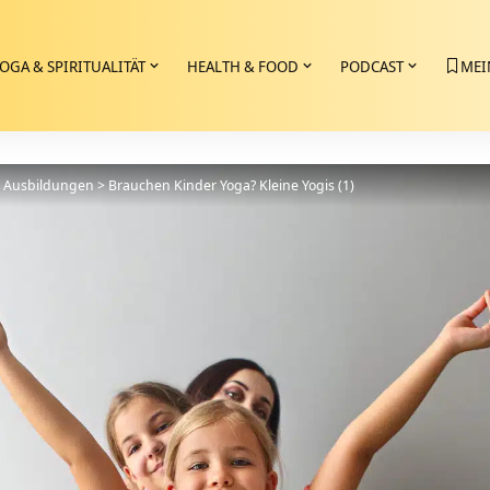
OGA & SPIRITUALITÄT
HEALTH & FOOD
PODCAST
MEI
>
Ausbildungen
>
Brauchen Kinder Yoga? Kleine Yogis (1)