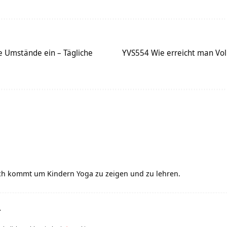
he Umstände ein – Tägliche
YVS554 Wie erreicht man Vo
h kommt um Kindern Yoga zu zeigen und zu lehren.
r