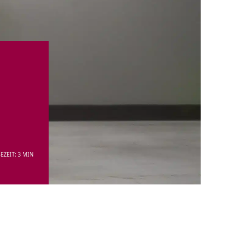
s
EZEIT: 3 MIN