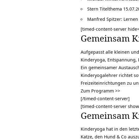
Stern Titelthema 15.07.
Manfred Spitzer: Lernen 
[timed-content-server hide
Gemeinsam Ki
Aufgepasst alle kleinen und
Kinderyoga, Entspannung, 
Ein gemeinsamer Austausch 
Kinderyogalehrer richtet s
Freizeiteinrichtungen zu un
Zum Programm >>
[/timed-content-server]
[timed-content-server show
Gemeinsam Ki
Kinderyoga hat in den letz
Katze, den Hund & Co auszu