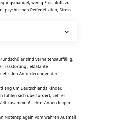
egungsmangel, wenig Frischluft, zu
, psychischen Reifedefiziten, Stress
rundschüler sind verhaltensauffällig,
ner
Essstörung
, eklatante
t mehr den Anforderungen der
ird eng um Deutschlands Kinder.
n fühlen sich überfordert, Lehrer
Welt zusammen! Lehrer/innen liegen
nen Notenspiegeln vom wahren Ausmaß