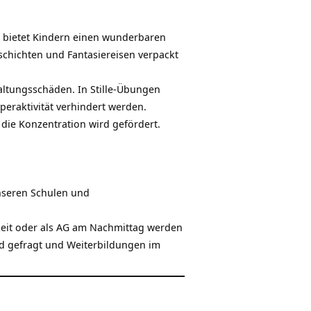
bietet Kindern einen wunderbaren
chichten und Fantasiereisen verpackt
altungsschäden. In Stille-Übungen
eraktivität verhindert werden.
ie Konzentration wird gefördert.
unseren Schulen und
zeit oder als AG am Nachmittag werden
nd gefragt und Weiterbildungen im