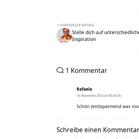
VORHERIGER ARTIKEL
Stelle dich auf unterschiedlic
Inspiration
1 Kommentar
Rafaela
16. November 2010 um 00:28 Uhr
Schön (ent)spannend was noc
Schreibe einen Kommenta