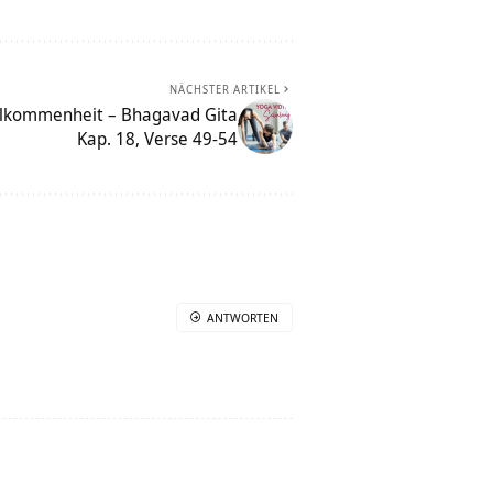
NÄCHSTER ARTIKEL
llkommenheit – Bhagavad Gita
Kap. 18, Verse 49-54
ANTWORTEN