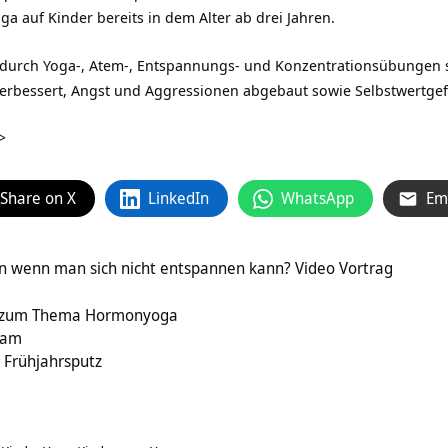
a auf Kinder bereits in dem Alter ab drei Jahren.
 durch Yoga-, Atem-, Entspannungs- und Konzentrationsübungen 
bessert, Angst und Aggressionen abgebaut sowie Selbstwertgef
>
Share on X
LinkedIn
WhatsApp
Em
 wenn man sich nicht entspannen kann? Video Vortrag
g zum Thema Hormonyoga
oam
 Frühjahrsputz