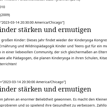
2010
(2009)
=“2023-03-14 20:30:00 America/Chicago“]
nder stärken und ermutigen
 großen Kinder: Dieses Jahr findet wieder der Kinderyoga Kongress
Ernährung und Wildnispädagogik Kinder und Teens gut für ein m
in einer liebevollen Community, der sich gleichermaßen an Elter
owie alle Pädagogen, die planen Kinderyoga in ihren Schulen, Kita
terrichten!
=“2023-03-14 20:30:00 America/Chicago“]
nder stärken und ermutigen
ten Jahren an enormer Beliebtheit gewonnen. Es macht den Kleine
probieren und so spielend ihre Gesundheit zu verbessern. Zahllo