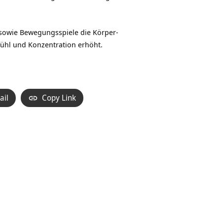
sowie Bewegungsspiele die Körper-
ühl und Konzentration erhöht.
ail
Copy Link