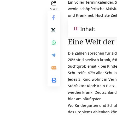
Ein voller Terminkalender,
wenig schöpferische Aktivi
SHARE
und Krankheit. Höchste Zeit
Inhalt
Eine Welt der
Die Zahlen sprechen für sic
20% sind seelisch krank, 6
Suchtproblematik bei Kind
Schulreife, 47% aller Schul
Jedes 3. Kind wohnt in Ver
Störfaktor
Kind
: Kein Platz
werden krank. Deutschland 
hier am häufigsten.
Wo Kindergarten und Schu
des Problems ablenken könn