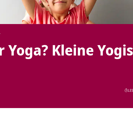
T
 Yoga? Kleine Yogi
LES