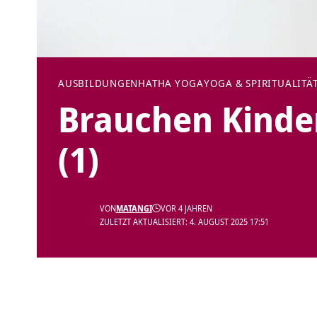
AUSBILDUNGEN
HATHA YOGA
YOGA & SPIRITUALITÄ
Brauchen Kinder
(1)
VON
MATANGI
VOR 4 JAHREN
ZULETZT AKTUALISIERT: 4. AUGUST 2025 17:51