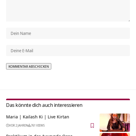
Alternative:
Das könnte dich auch interessieren
Maria | Kailash Ki | Live Kirtan
VOR 2 JAHREN
761 VIEWS
Praktikum in der Ayurveda Oase