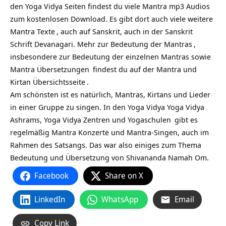
den Yoga Vidya Seiten findest du viele Mantra mp3 Audios
zum kostenlosen Download. Es gibt dort auch viele weitere
Mantra Texte
, auch auf Sanskrit, auch in der Sanskrit
Schrift Devanagari. Mehr zur
Bedeutung der Mantras
,
insbesondere zur Bedeutung der einzelnen Mantras sowie
Mantra Übersetzungen
findest du auf
der Mantra und
Kirtan Übersichtsseite
.
Am schönsten ist es natürlich, Mantras, Kirtans und Lieder
in einer Gruppe zu singen. In den Yoga Vidya
Yoga Vidya
Ashrams,
Yoga Vidya Zentren und Yogaschulen
gibt es
regelmäßig Mantra Konzerte und Mantra-Singen, auch im
Rahmen des Satsangs. Das war also einiges zum Thema
Bedeutung und Übersetzung von Shivananda Namah Om.
Facebook
Share on X
LinkedIn
WhatsApp
Email
Copy Link