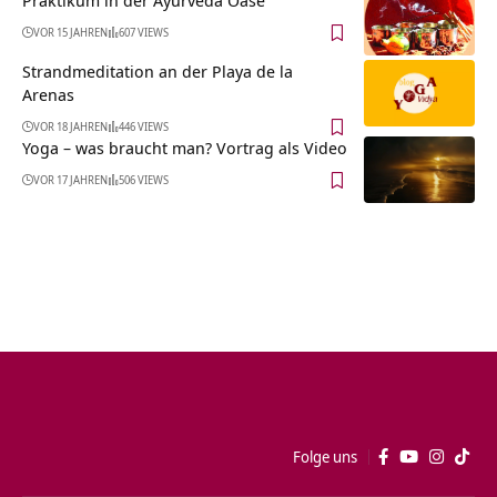
VOR 15 JAHREN
607 VIEWS
Strandmeditation an der Playa de la
Arenas
VOR 18 JAHREN
446 VIEWS
Yoga – was braucht man? Vortrag als Video
VOR 17 JAHREN
506 VIEWS
Folge uns