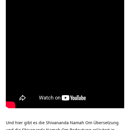
Und hier gibt es die Shivananda Namah Om Übersetzung
und die Shivananda Namah Om Bedeutung erläutert in