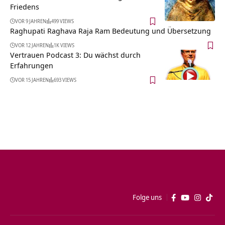
Friedens
VOR 9 JAHREN
499 VIEWS
Raghupati Raghava Raja Ram Bedeutung und Übersetzung
VOR 12 JAHREN
1K VIEWS
Vertrauen Podcast 3: Du wächst durch
Erfahrungen
VOR 15 JAHREN
693 VIEWS
Folge uns