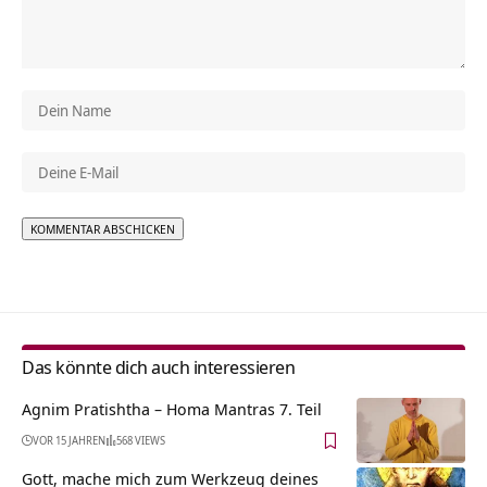
Alternative:
Das könnte dich auch interessieren
Agnim Pratishtha – Homa Mantras 7. Teil
VOR 15 JAHREN
568 VIEWS
Gott, mache mich zum Werkzeug deines