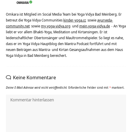
OMKARA
Omkara ist Mitglied im Social Media Team bei Yoga Vidya Bad Meinberg. Er
betreut die Yoga Vidya Communities
kinder-yoga.cc
sowie
ayurveda-
community.net
sowie
my.yoga-vidya.org
und
mein.yoga-vidya.de
- An Yoga
liebt er vor allem Bhakti-Yoga, Meditation und Kirtansingen. Er ist
leidenschaftlicher Obertonsänger und Maultrommelspieler. So liegt es nahe,
dass er im Yoga Vidya Hauptblog den Mantra Podcast fortführt und mit
neuen Beiträgen aus Mantra- und Kirtan Gesangsaufnahmen aus dem Haus
Yoga Vidya in Bad Meinberg bereichert.
Keine Kommentare
Deine E-Mail-Adresse wird nicht veröffentlicht.
Erforderliche Felder sind mit
*
markiert.