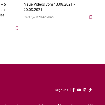
 – 5
Neue Videos vom 13.08.2021 –
ten
20.08.2021
se,
VOR 5 JAHREN
479 VIEWS
Folge uns