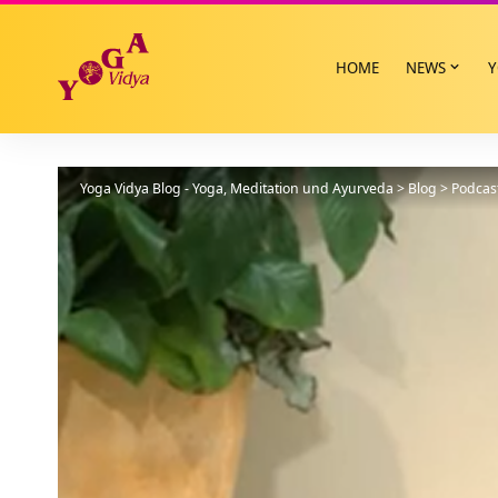
HOME
NEWS
Y
Yoga Vidya Blog - Yoga, Meditation und Ayurveda
>
Blog
>
Podcas