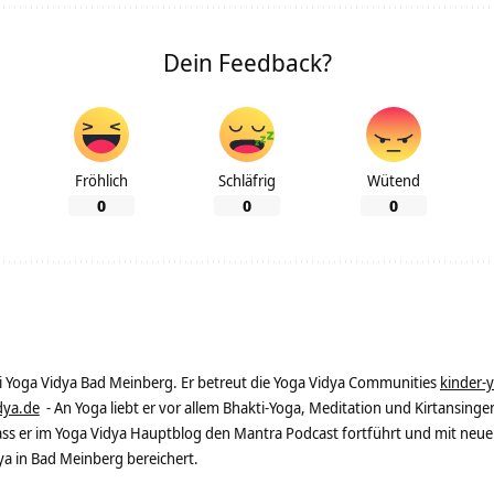
Dein Feedback?
Fröhlich
Schläfrig
Wütend
0
0
0
ei Yoga Vidya Bad Meinberg. Er betreut die Yoga Vidya Communities
kinder-
dya.de
- An Yoga liebt er vor allem Bhakti-Yoga, Meditation und Kirtansingen
dass er im Yoga Vidya Hauptblog den Mantra Podcast fortführt und mit neue
 in Bad Meinberg bereichert.