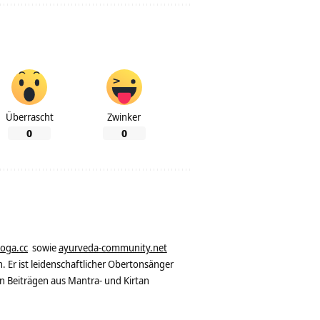
Überrascht
Zwinker
0
0
yoga.cc
sowie
ayurveda-community.net
. Er ist leidenschaftlicher Obertonsänger
n Beiträgen aus Mantra- und Kirtan