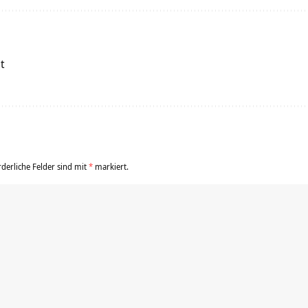
it
rderliche Felder sind mit
*
markiert.