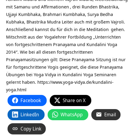
mit Samanu und
Affirmationen
, drei Runden Bhastrika,
Ujjayi Kumbhaka, Brahmari Kumbhaka, Surya Bedha
Kubhaka, Bhastrika Mudra Leiter auch mit großem Vajroli.
Anschließend kannst du für dich in die
Meditation
gehen.
Mitschnitt aus der Yogalehrer Fortbildung „Unterrichten
von fortgeschrittenem Pranayama und
Kundalini Yoga
2014″. Wie bei all diesen fortgeschrittenen
Pranayamasitzungen gilt: Diese Pranayama Sitzung ist nur
für fortgeschrittene Yogis geeignet, die diese Pranayama
Übungen bei Yoga Vidya in
Kundalini Yoga Seminaren
gelernt haben.
https://www.yoga-vidya.de/kundalini-
yoga.html
Facebook
Share on X
LinkedIn
WhatsApp
Email
Copy Link