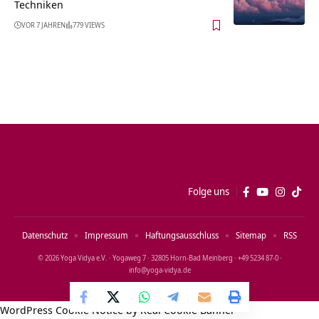
Techniken
VOR 7 JAHREN
779 VIEWS
Folge uns
Datenschutz
Impressum
Haftungsausschluss
Sitemap
RSS
© 2026 Yoga Vidya e.V. · Yogaweg 7 · 32805 Horn‑Bad Meinberg · +49 5234 87‑0 ·
info@yoga‑vidya.de
WordPress Cookie Notice by Real Cookie Banner