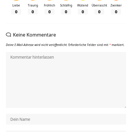
Liebe
Traurig
Fröhlich
Schläfrig
Wütend
Überrascht
Zwinker
0
0
0
0
0
0
0
Keine Kommentare
Deine E-Mail-Adresse wird nicht veröffentlicht.
Erforderliche Felder sind mit
*
markiert.