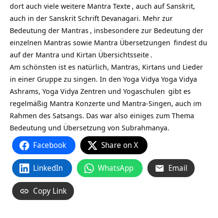
dort auch viele weitere
Mantra Texte
, auch auf Sanskrit,
auch in der Sanskrit Schrift Devanagari. Mehr zur
Bedeutung der Mantras
, insbesondere zur Bedeutung der
einzelnen Mantras sowie
Mantra Übersetzungen
findest du
auf
der Mantra und Kirtan Übersichtsseite
.
Am schönsten ist es natürlich, Mantras, Kirtans und Lieder
in einer Gruppe zu singen. In den Yoga Vidya
Yoga Vidya
Ashrams,
Yoga Vidya Zentren und Yogaschulen
gibt es
regelmäßig Mantra Konzerte und Mantra-Singen, auch im
Rahmen des Satsangs. Das war also einiges zum Thema
Bedeutung und Übersetzung von Subrahmanya.
Facebook
Share on X
LinkedIn
WhatsApp
Email
Copy Link