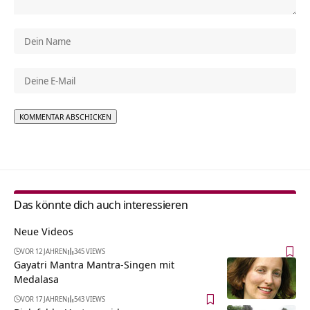
Alternative:
Das könnte dich auch interessieren
Neue Videos
VOR 12 JAHREN
345 VIEWS
Gayatri Mantra Mantra-Singen mit
Medalasa
VOR 17 JAHREN
543 VIEWS