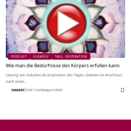
PODCAST
SUKADEV
TÄGL. INSPIRATION
Wie man die Bedürfnisse des Körpers erfüllen kann
Lesung von Sukadev als Inspiration des Tages. Gelesen im Anschluss
nach einer…
SUKADEV
VOR 17 JAHREN
614 VIEWS