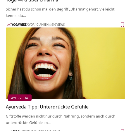
Sicher hast du schon mal den Begriff „Dharma“ gehört. Vielleicht
kennst du…
YOGAWIKI
VOR 10 JAHREN
910 VIEWS
AYURVEDA
Ayurveda Tipp: Unterdrückte Gefühle
Giftstoffe werden nicht nur durch Nahrung, sondern auch durch
unterdrückte Gefühle im…