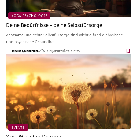
YOGA PSYCHOLOGIE
Deine Bedürfnisse – deine Selbstfürsorge
Achtsame und echte Selbstfürsorge sind wichtig für die physische
und psychische Gesundheit.…
MARIE QUEDENFELD
VOR 4 JAHREN
899 VIEWS
EVENTS
Yoga Wiki über Dharma