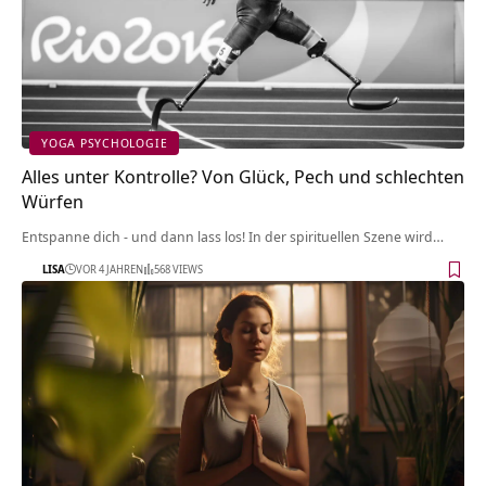
YOGA PSYCHOLOGIE
Alles unter Kontrolle? Von Glück, Pech und schlechten
Würfen
Entspanne dich - und dann lass los! In der spirituellen Szene wird…
LISA
VOR 4 JAHREN
568 VIEWS