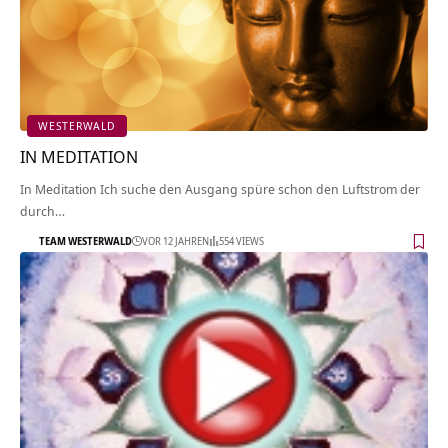
WESTERWALD
IN MEDITATION
In Meditation Ich suche den Ausgang spüre schon den Luftstrom der
durch…
TEAM WESTERWALD
VOR 12 JAHREN
554 VIEWS