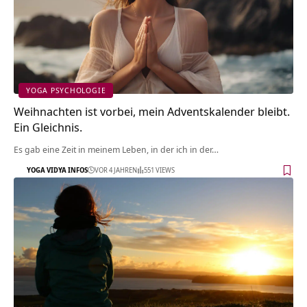
YOGA PSYCHOLOGIE
Weihnachten ist vorbei, mein Adventskalender bleibt.
Ein Gleichnis.
Es gab eine Zeit in meinem Leben, in der ich in der…
YOGA VIDYA INFOS
VOR 4 JAHREN
551 VIEWS