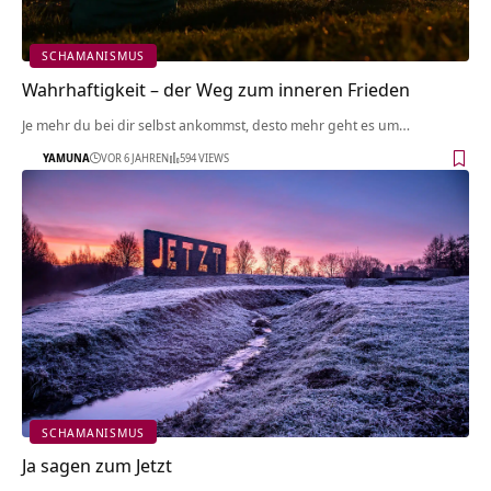
SCHAMANISMUS
Wahrhaftigkeit – der Weg zum inneren Frieden
Je mehr du bei dir selbst ankommst, desto mehr geht es um…
YAMUNA
VOR 6 JAHREN
594 VIEWS
SCHAMANISMUS
Ja sagen zum Jetzt