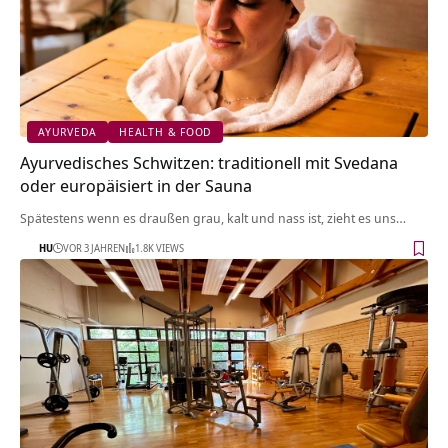
AYURVEDA
HEALTH & FOOD
Ayurvedisches Schwitzen: traditionell mit Svedana
oder europäisiert in der Sauna
Spätestens wenn es draußen grau, kalt und nass ist, zieht es uns…
HU
VOR 3 JAHREN
1.8K VIEWS