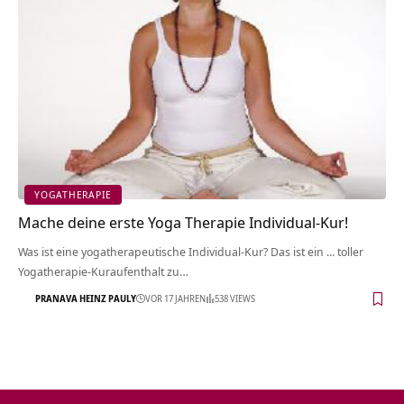
YOGATHERAPIE
Mache deine erste Yoga Therapie Individual-Kur!
Was ist eine yogatherapeutische Individual-Kur? Das ist ein ... toller
Yogatherapie-Kuraufenthalt zu…
PRANAVA HEINZ PAULY
VOR 17 JAHREN
538 VIEWS