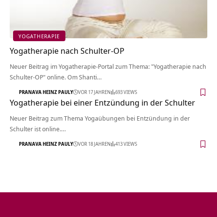
YOGATHERAPIE
Yogatherapie nach Schulter-OP
Neuer Beitrag im Yogatherapie-Portal zum Thema: "Yogatherapie nach
Schulter-OP" online. Om Shanti…
PRANAVA HEINZ PAULY
VOR 17 JAHREN
693 VIEWS
Yogatherapie bei einer Entzündung in der Schulter
Neuer Beitrag zum Thema Yogaübungen bei Entzündung in der
Schulter ist online.…
PRANAVA HEINZ PAULY
VOR 18 JAHREN
413 VIEWS