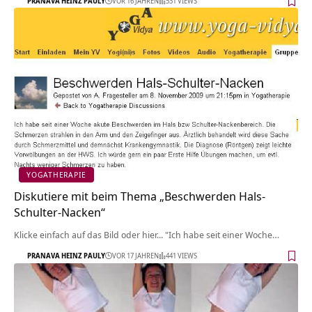
PRANAVA HEINZ PAULY
VOR 16 JAHREN
531 VIEWS
YOGATHERAPIE
Diskutiere mit beim Thema „Beschwerden Hals-
Schulter-Nacken“
Klicke einfach auf das Bild oder hier... "Ich habe seit einer Woche…
PRANAVA HEINZ PAULY
VOR 17 JAHREN
441 VIEWS