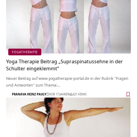
YOGATHERAPIE
Yoga Therapie Beitrag „Supraspinatussehne in der
Schulter eingeklemmt“
Neuer Beitrag auf www.yogatherapie-portal.de in der Rubrik "Fragen
und Antworten" zum Thema:…
PRANAVA HEINZ PAULY
VOR 17 JAHREN
621 VIEWS