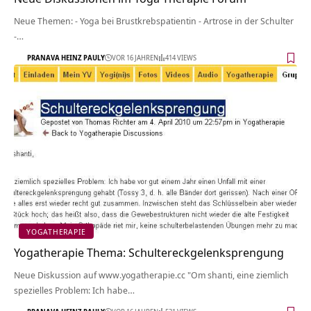
Neue Themen: - Yoga bei Brustkrebspatientin - Artrose in der Schulter
-…
PRANAVA HEINZ PAULY
VOR 16 JAHREN
414 VIEWS
YOGATHERAPIE
Yogatherapie Thema: Schultereckgelenksprengung
Neue Diskussion auf www.yogatherapie.cc "Om shanti, eine ziemlich
spezielles Problem: Ich habe…