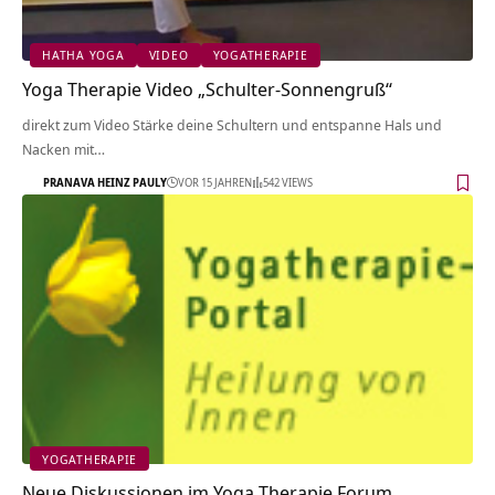
HATHA YOGA
VIDEO
YOGATHERAPIE
Yoga Therapie Video „Schulter-Sonnengruß“
direkt zum Video Stärke deine Schultern und entspanne Hals und
Nacken mit…
PRANAVA HEINZ PAULY
VOR 15 JAHREN
542 VIEWS
YOGATHERAPIE
Neue Diskussionen im Yoga Therapie Forum