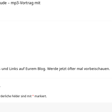
eude – mp3-Vortrag mit
ps und Links auf Eurem Blog. Werde jetzt öfter mal vorbeischauen.
r
rderliche Felder sind mit
*
markiert.