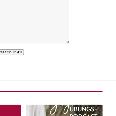
tive: