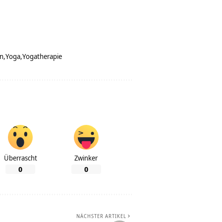
n
Yoga
Yogatherapie
Überrascht
Zwinker
0
0
NÄCHSTER ARTIKEL