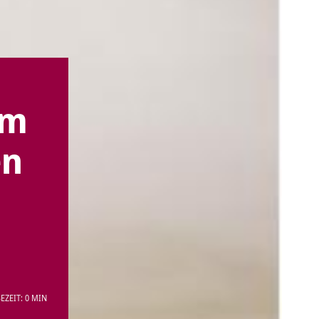
im
en
EZEIT: 0 MIN