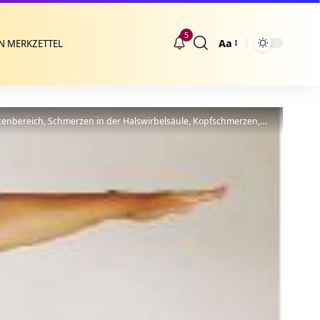
5
Aa
N MERKZETTEL
Größenänderung
eich, Schmerzen in der Halswirbelsäule, Kopfschmerzen, Schwindel.