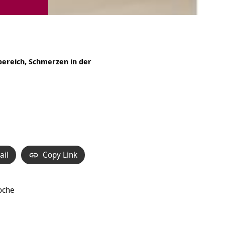
ereich, Schmerzen in der
ail
Copy Link
oche