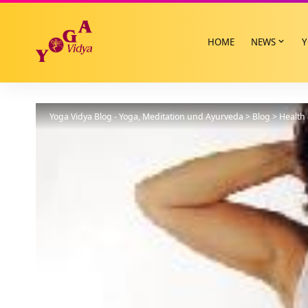
HOME
NEWS
Y
Yoga Vidya Blog - Yoga, Meditation und Ayurveda
>
Blog
>
Health