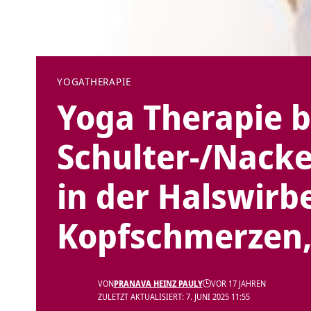
YOGATHERAPIE
Yoga Therapie 
Schulter-/Nack
in der Halswirbe
Kopfschmerzen,
VON
PRANAVA HEINZ PAULY
VOR 17 JAHREN
ZULETZT AKTUALISIERT: 7. JUNI 2025 11:55