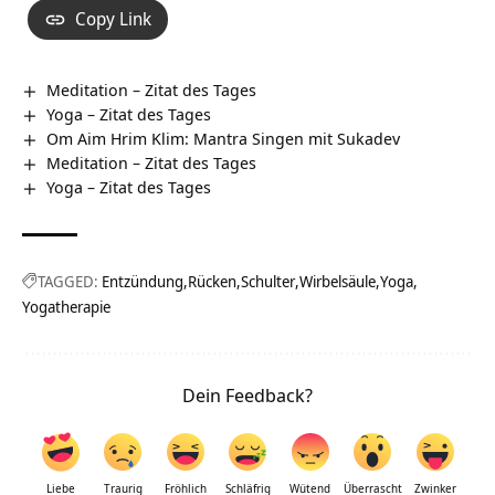
Copy Link
Meditation – Zitat des Tages
Yoga – Zitat des Tages
Om Aim Hrim Klim: Mantra Singen mit Sukadev
Meditation – Zitat des Tages
Yoga – Zitat des Tages
TAGGED:
Entzündung
Rücken
Schulter
Wirbelsäule
Yoga
Yogatherapie
Dein Feedback?
Liebe
Traurig
Fröhlich
Schläfrig
Wütend
Überrascht
Zwinker