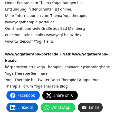
Neuer Beitrag zum Thema Yogaübungen bei
Entzündung in der Schulter
ist online.
Mehr Informationen zum Thema Yogatherapie:
www.yogatherapie-portal.de
Om Shanti und viele Grüße aus
Bad Meinberg
euer Yogi Heinz Pauly / www.yogi-heinz.de /
www.twitter.com/Yogi_Heinz
—
www.yogatherapie-portal.de
/
Neu: www.yogatherapie-
kur.de
körperorientierte Yoga Therapie Seminare
/
psychologische
Yoga Therapie Seminare
Yoga Therapie bei Twitter
Yoga Therapie Gruppe
Yoga
Therapie Forum
Yoga Therapie Blog
Facebook
Share on X
LinkedIn
WhatsApp
Email