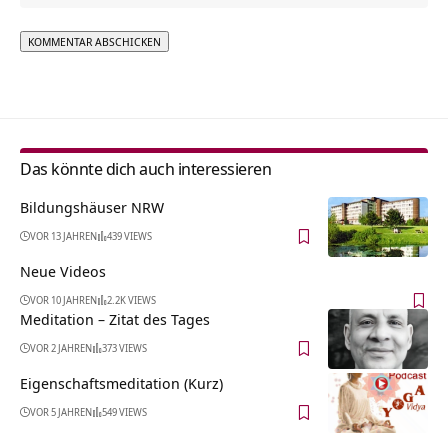
Alternative:
Das könnte dich auch interessieren
Bildungshäuser NRW
VOR 13 JAHREN
439 VIEWS
Neue Videos
VOR 10 JAHREN
2.2K VIEWS
Meditation – Zitat des Tages
VOR 2 JAHREN
373 VIEWS
Eigenschaftsmeditation (Kurz)
VOR 5 JAHREN
549 VIEWS