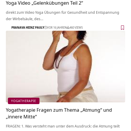
Yoga Video „Gelenkübungen Teil 2“
direkt zum Video Yoga Übungen für Gesundheit und Entspannung
der Wirbelsäule, des…
PRANAVA HEINZ PAULY
VOR 16 JAHREN
460 VIEWS
YOGATHERAPIE
Yogatherapie Fragen zum Thema „Atmung“ und
„innere Mitte“
FRAGEN: 1. Was versteht man unter dem Ausdruck: die Atmung teilt