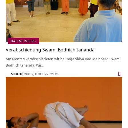
BAD MEINBERG
Verabschiedung Swami Bodhichitananda
Am Montag verabschiedeten wir bei Yoga Vidya Bad Meinberg Swami
Bodhichitananda. Wir…
SIBYLLE
VOR 12 JAHREN
557 VIEWS