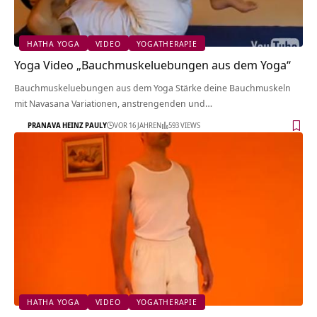
HATHA YOGA
VIDEO
YOGATHERAPIE
Yoga Video „Bauchmuskeluebungen aus dem Yoga“
Bauchmuskeluebungen aus dem Yoga Stärke deine Bauchmuskeln
mit Navasana Variationen, anstrengenden und…
PRANAVA HEINZ PAULY
VOR 16 JAHREN
593 VIEWS
HATHA YOGA
VIDEO
YOGATHERAPIE