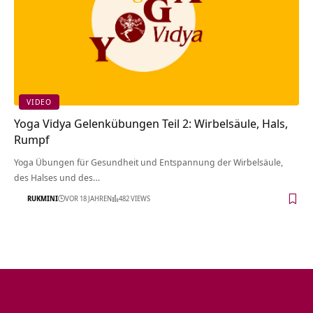
VIDEO
Yoga Vidya Gelenkübungen Teil 2: Wirbelsäule, Hals,
Rumpf
Yoga Übungen für Gesundheit und Entspannung der Wirbelsäule,
des Halses und des…
RUKMINI
VOR 18 JAHREN
482 VIEWS