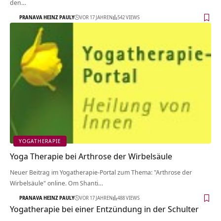
den…
PRANAVA HEINZ PAULY
VOR 17 JAHREN
542 VIEWS
YOGATHERAPIE
Yoga Therapie bei Arthrose der Wirbelsäule
Neuer Beitrag im Yogatherapie-Portal zum Thema: "Arthrose der
Wirbelsäule" online. Om Shanti…
PRANAVA HEINZ PAULY
VOR 17 JAHREN
488 VIEWS
Yogatherapie bei einer Entzündung in der Schulter