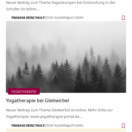
Neuer Beitrag zum Thema Yogaübungen bei Entzündung in der
Schulter ist online.…
PRANAVA HEINZ PAULY
VOR 18 JAHREN
413 VIEWS
YOGATHERAPIE
Yogatherapie bei Gleitwirbel
Neuer Beitrag zum Thema Gleitwirbel ist online. Mehr Infos zur
Yogatherapie: www.yogatherapie-portal.de…
PRANAVA HEINZ PAULY
VOR 18 JAHREN
479 VIEWS