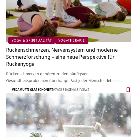
YOGA & SPIRITUALITÄT
YOGATHERAPIE
Rückenschmerzen, Nervensystem und moderne
Schmerzforschung – eine neue Perspektive für
Rückenyoga
Rückenschmerzen gehören zu den häufigsten
Gesundheitsproblemen überhaupt. Fast jeder Mensch erlebt sie…
VEDAMURTI OLAF SCHÖNERT
VOR 3 TAGEN
31 VIEWS