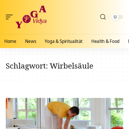
Home
News
Yoga & Spiritualität
Health & Food
Schlagwort:
Wirbelsäule