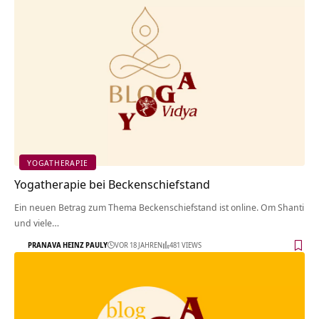
YOGATHERAPIE
Yogatherapie bei Beckenschiefstand
Ein neuen Betrag zum Thema Beckenschiefstand ist online. Om Shanti
und viele…
PRANAVA HEINZ PAULY
VOR 18 JAHREN
481 VIEWS