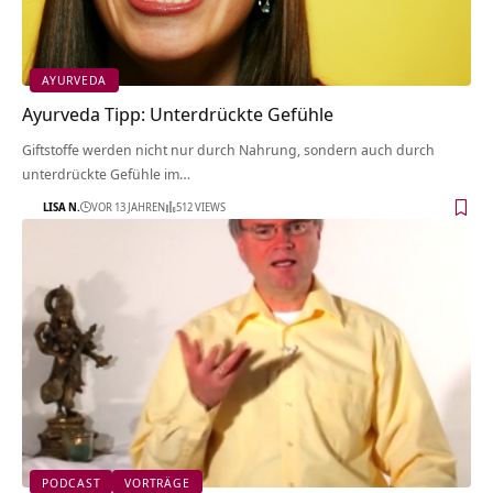
AYURVEDA
Ayurveda Tipp: Unterdrückte Gefühle
Giftstoffe werden nicht nur durch Nahrung, sondern auch durch
unterdrückte Gefühle im…
LISA N.
VOR 13 JAHREN
512 VIEWS
PODCAST
VORTRÄGE