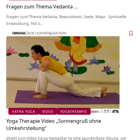
Fragen zum Thema Vedanta …
Fragen zum Thema Vedanta, Bewusstsein, Seele, Maya - Spirituelle
Entwicklung, Teil 3…
OMKARA
VOR 14 JAHREN
564 VIEWS
HATHA YOGA
VIDEO
YOGATHERAPIE
Yoga Therapie Video „Sonnengruß ohne
Umkehrstellung“
direkt zum Video Surya Namaskar ist eine wunderbare Übung, um