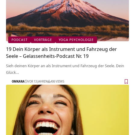
PODCAST
VORTRÄGE
YOGA PSYCHOLOGIE
19 Dein Körper als Instrument und Fahrzeug der
Seele – Gelassenheits-Podcast Nr. 19
Sieh deinen Körper an als Instrument und Fahrzeug der Seele. Dein
Glück…
OMKARA
VOR 13 JAHREN
406 VIEWS