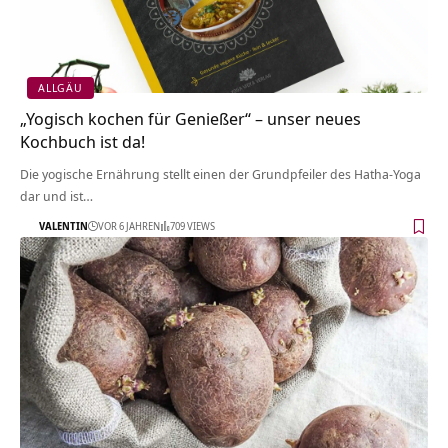
ALLGÄU
„Yogisch kochen für Genießer“ – unser neues
Kochbuch ist da!
Die yogische Ernährung stellt einen der Grundpfeiler des Hatha-Yoga
dar und ist…
VALENTIN
VOR 6 JAHREN
709 VIEWS