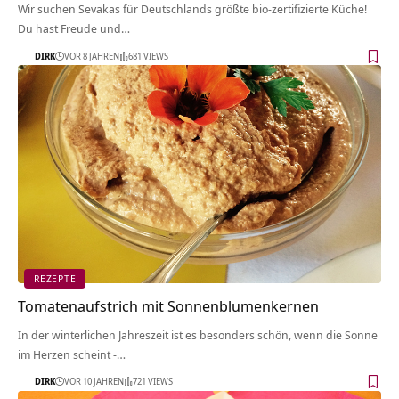
Wir suchen Sevakas für Deutschlands größte bio-zertifizierte Küche!
Du hast Freude und…
DIRK
VOR 8 JAHREN
681 VIEWS
REZEPTE
Tomatenaufstrich mit Sonnenblumenkernen
In der winterlichen Jahreszeit ist es besonders schön, wenn die Sonne
im Herzen scheint -…
DIRK
VOR 10 JAHREN
721 VIEWS