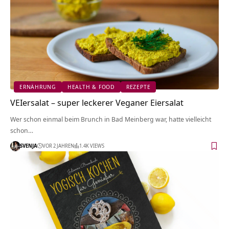
ERNÄHRUNG
HEALTH & FOOD
REZEPTE
VEIersalat – super leckerer Veganer Eiersalat
Wer schon einmal beim Brunch in Bad Meinberg war, hatte vielleicht
schon…
SVENJA
VOR 2 JAHREN
1.4K VIEWS