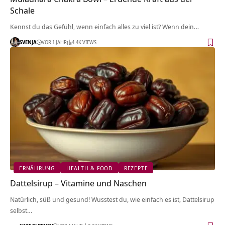
Schale
Kennst du das Gefühl, wenn einfach alles zu viel ist? Wenn dein…
SVENJA
VOR 1 JAHR
4.4K VIEWS
ERNÄHRUNG
HEALTH & FOOD
REZEPTE
Dattelsirup – Vitamine und Naschen
Natürlich, süß und gesund! Wusstest du, wie einfach es ist, Dattelsirup
selbst…