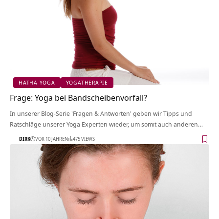
HATHA YOGA
YOGATHERAPIE
Frage: Yoga bei Bandscheibenvorfall?
In unserer Blog-Serie 'Fragen & Antworten' geben wir Tipps und
Ratschläge unserer Yoga Experten wieder, um somit auch anderen…
DIRK
VOR 10 JAHREN
475 VIEWS