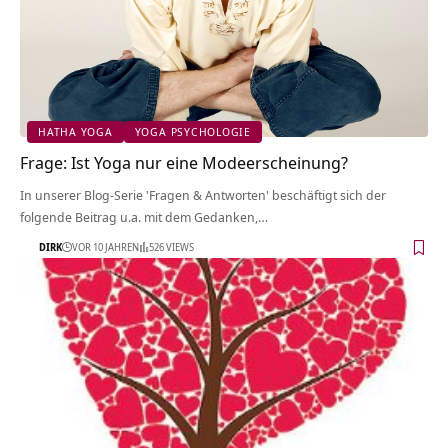
HATHA YOGA
YOGA PSYCHOLOGIE
Frage: Ist Yoga nur eine Modeerscheinung?
In unserer Blog-Serie 'Fragen & Antworten' beschäftigt sich der
folgende Beitrag u.a. mit dem Gedanken,…
DIRK
VOR 10 JAHREN
526 VIEWS