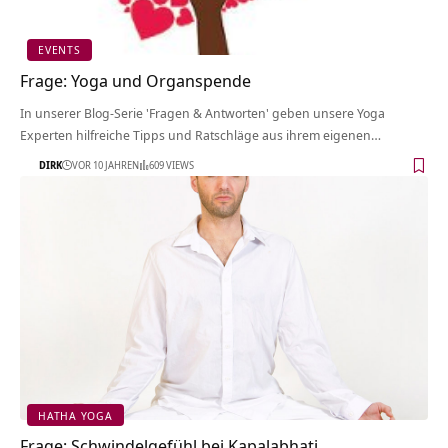
EVENTS
Frage: Yoga und Organspende
In unserer Blog-Serie 'Fragen & Antworten' geben unsere Yoga
Experten hilfreiche Tipps und Ratschläge aus ihrem eigenen…
DIRK
VOR 10 JAHREN
609 VIEWS
HATHA YOGA
Frage: Schwindelgefühl bei Kapalabhati