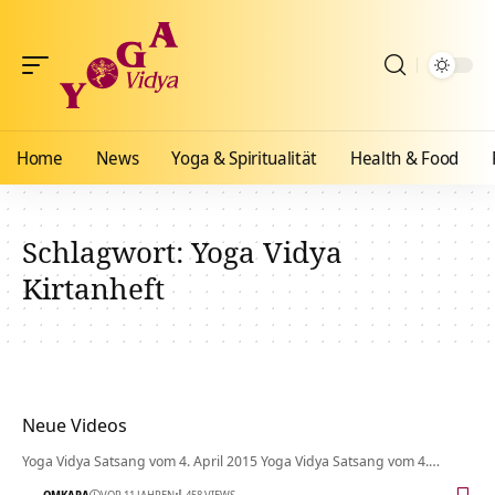
Home
News
Yoga & Spiritualität
Health & Food
Schlagwort:
Yoga Vidya
Kirtanheft
Neue Videos
Yoga Vidya Satsang vom 4. April 2015 Yoga Vidya Satsang vom 4.…
OMKARA
VOR 11 JAHREN
458 VIEWS