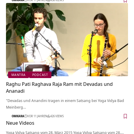
MANTRA
PODCAST
Raghu Pati Raghava Raja Ram mit Devadas und
Ananadi
"Devadas und Anandini tragen in einem Satsang bei Yoga Vidya Bad
Meinberg…
OMKARA
VOR 11 JAHREN
426 VIEWS
Neue Videos
Yoga Vidya Satsang vom 28. März 2015 Yoga Vidya Satsang vom 28.…