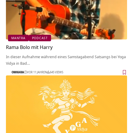
MANTRA
PODCAST
Rama Bolo mit Harry
In dieser Aufnahme während eines Samstagabend Satsangs bei Yoga
Vidya in Bad…
OMKARA
VOR 11 JAHREN
645 VIEWS