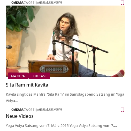
OMKARA
VOR 11 JAHREN
538 VIEWS
MANTRA
PODCAST
Sita Ram mit Kavita
Kavita singt das Mantra "Sita Ram" im Samstagabend Satsang im Yoga
Vidya…
OMKARA
VOR 11 JAHREN
553 VIEWS
Neue Videos
Yoga Vidya Satsang vom 7. März 2015 Yoga Vidya Satsang vom 7.…