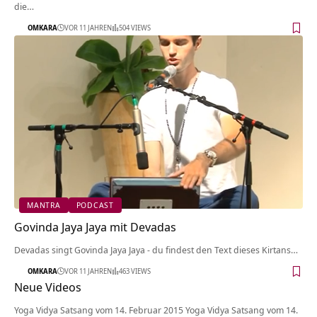
die…
OMKARA
VOR 11 JAHREN
504 VIEWS
MANTRA
PODCAST
Govinda Jaya Jaya mit Devadas
Devadas singt Govinda Jaya Jaya - du findest den Text dieses Kirtans…
OMKARA
VOR 11 JAHREN
463 VIEWS
Neue Videos
Yoga Vidya Satsang vom 14. Februar 2015 Yoga Vidya Satsang vom 14.