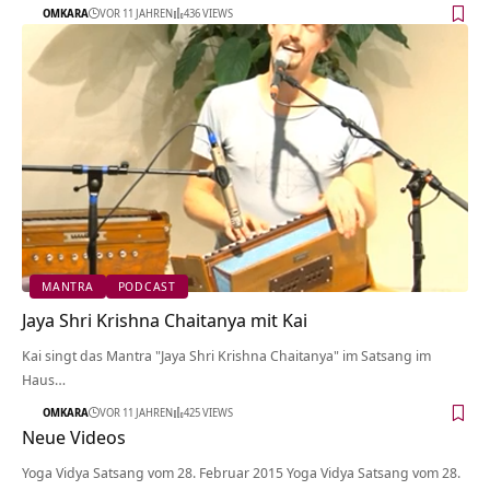
OMKARA
VOR 11 JAHREN
436 VIEWS
MANTRA
PODCAST
Jaya Shri Krishna Chaitanya mit Kai
Kai singt das Mantra "Jaya Shri Krishna Chaitanya" im Satsang im
Haus…
OMKARA
VOR 11 JAHREN
425 VIEWS
Neue Videos
Yoga Vidya Satsang vom 28. Februar 2015 Yoga Vidya Satsang vom 28.