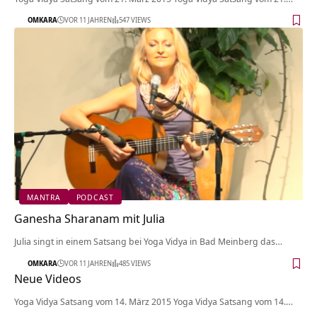
OMKARA
VOR 11 JAHREN
547 VIEWS
MANTRA
PODCAST
Ganesha Sharanam mit Julia
Julia singt in einem Satsang bei Yoga Vidya in Bad Meinberg das…
OMKARA
VOR 11 JAHREN
485 VIEWS
Neue Videos
Yoga Vidya Satsang vom 14. März 2015 Yoga Vidya Satsang vom 14.…