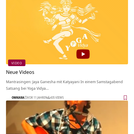
VIDEO
Neue Videos
Mantrasingen: Jaya Ganesha mit Katyayani In einem Samstagabend
Satsang bei Yoga Vidya…
OMKARA
VOR 11 JAHREN
435 VIEWS