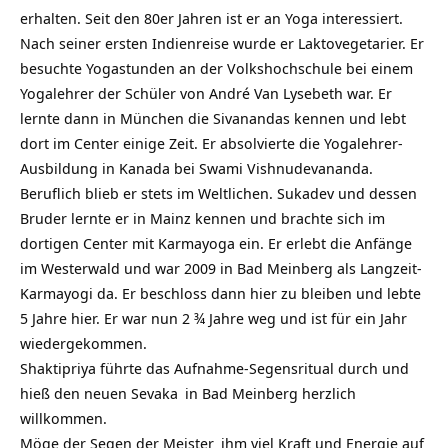
erhalten. Seit den 80er Jahren ist er an Yoga interessiert.
Nach seiner ersten Indienreise wurde er Laktovegetarier. Er
besuchte Yogastunden an der Volkshochschule bei einem
Yogalehrer der Schüler von André Van Lysebeth war. Er
lernte dann in München die Sivanandas kennen und lebt
dort im Center einige Zeit. Er absolvierte die Yogalehrer-
Ausbildung in Kanada bei Swami Vishnudevananda.
Beruflich blieb er stets im Weltlichen. Sukadev und dessen
Bruder lernte er in Mainz kennen und brachte sich im
dortigen Center mit Karmayoga ein. Er erlebt die Anfänge
im Westerwald und war 2009 in Bad Meinberg als Langzeit-
Karmayogi da. Er beschloss dann hier zu bleiben und lebte
5 Jahre hier. Er war nun 2 ¾ Jahre weg und ist für ein Jahr
wiedergekommen.
Shaktipriya führte das Aufnahme-Segensritual durch und
hieß den neuen
Sevaka
in Bad Meinberg herzlich
willkommen.
Möge der Segen der
Meister
ihm viel Kraft und Energie auf