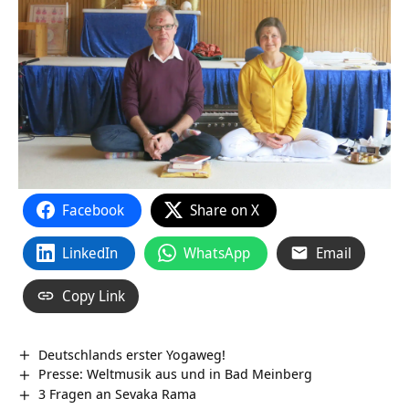
Facebook
Share on X
LinkedIn
WhatsApp
Email
Copy Link
Deutschlands erster Yogaweg!
Presse: Weltmusik aus und in Bad Meinberg
3 Fragen an Sevaka Rama