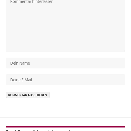
Alternative: