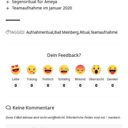
Segensritual für Ameya
Teamaufnahme im Januar 2020
TAGGED:
Aufnahmeritual
Bad Meinberg
Ritual
Teamaufnahme
Dein Feedback?
Liebe
Traurig
Fröhlich
Schläfrig
Wütend
Überrascht
Zwinker
0
0
0
0
0
0
0
Keine Kommentare
Deine E-Mail-Adresse wird nicht veröffentlicht.
Erforderliche Felder sind mit
*
markiert.