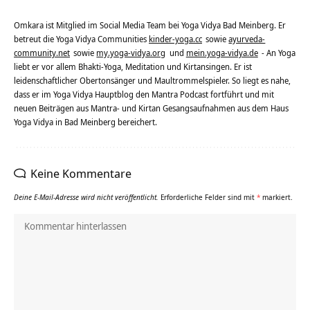
Omkara ist Mitglied im Social Media Team bei Yoga Vidya Bad Meinberg. Er
betreut die Yoga Vidya Communities
kinder-yoga.cc
sowie
ayurveda-
community.net
sowie
my.yoga-vidya.org
und
mein.yoga-vidya.de
- An Yoga
liebt er vor allem Bhakti-Yoga, Meditation und Kirtansingen. Er ist
leidenschaftlicher Obertonsänger und Maultrommelspieler. So liegt es nahe,
dass er im Yoga Vidya Hauptblog den Mantra Podcast fortführt und mit
neuen Beiträgen aus Mantra- und Kirtan Gesangsaufnahmen aus dem Haus
Yoga Vidya in Bad Meinberg bereichert.
Keine Kommentare
Deine E-Mail-Adresse wird nicht veröffentlicht.
Erforderliche Felder sind mit
*
markiert.