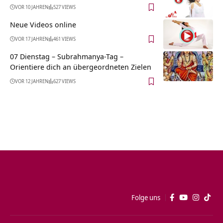
VOR 10 JAHREN
527 VIEWS
Neue Videos online
VOR 17 JAHREN
461 VIEWS
07 Dienstag – Subrahmanya-Tag –
Orientiere dich an übergeordneten Zielen
VOR 12 JAHREN
627 VIEWS
Folge uns