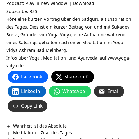
Podcast:
Play in new window
|
Download
Subscribe:
RSS
Höre eine kurzen Vortrag über den Sadguru als Inspiration
des Tages. Dies ist ein kurzer Beitrag von und mit
Sukadev
Bretz
, Gründer von Yoga Vidya, eine Aufnahme während
eines Satsangs gehalten nach einer Meditation im Yoga
Vidya Ashram Bad Meinberg.
Infos über
Yoga
,
Meditation
und
Ayurveda
auf
www.yoga-
vidya.de
.
Facebook
Share on X
LinkedIn
WhatsApp
Email
Copy Link
Wahrheit ist das Absolute
Meditation – Zitat des Tages