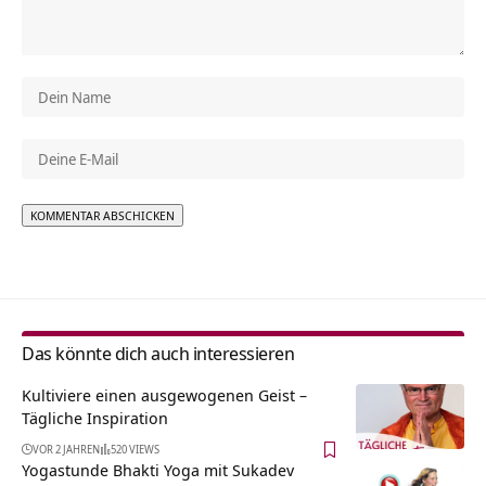
Alternative:
Das könnte dich auch interessieren
Kultiviere einen ausgewogenen Geist –
Tägliche Inspiration
VOR 2 JAHREN
520 VIEWS
Yogastunde Bhakti Yoga mit Sukadev