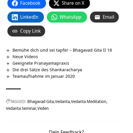
Facebook
Share on X
LinkedIn
WhatsApp
Email
Copy Link
Bemühe dich und sei tapfer – Bhagavad Gita II 18
Neue Videos
Geeignete Pranayamapraxis
Die drei Sätze des Shankaracharya
Teamaufnahme im Januar 2020
TAGGED:
Bhagavad Gita
Vedanta
Vedanta Meditation
Vedanta Seminar
Veden
Dein Feedback?