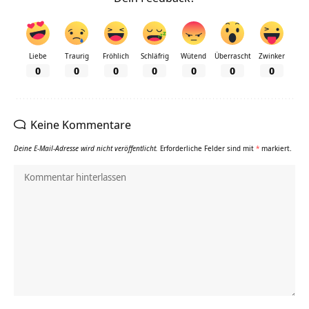
Liebe
Traurig
Fröhlich
Schläfrig
Wütend
Überrascht
Zwinker
0
0
0
0
0
0
0
Keine Kommentare
Deine E-Mail-Adresse wird nicht veröffentlicht.
Erforderliche Felder sind mit
*
markiert.