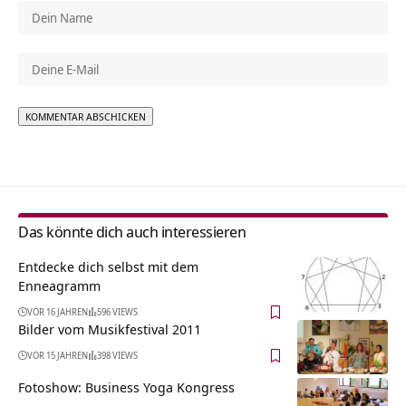
Alternative:
Das könnte dich auch interessieren
Entdecke dich selbst mit dem
Enneagramm
VOR 16 JAHREN
596 VIEWS
Bilder vom Musikfestival 2011
VOR 15 JAHREN
398 VIEWS
Fotoshow: Business Yoga Kongress