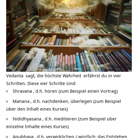
Vedanta
sagt, die höchste
Wahrheit
erfährst du in vier
Schritten. Diese vier Schritte sind:
Shravana
, d.h. hören (zum Beispiel einen Vortrag)
Manana
, d.h. nachdenken, überlegen (zum Beispiel
über den Inhalt eines Kurses)
Nididhyasana
, d.h. meditieren (zum Beispiel über
einzelne Inhalte eines Kurses)
Anubhava
, d.h. verwirklichen / wörtlich: das Entstehen