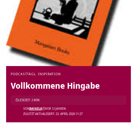
PODCAST
TÄGL. INSPIRATION
Vollkommene Hingabe
LESEZEIT: 2 MIN
VON
RAFAELA
VOR 12 JAHREN
ZULETZT AKTUALISIERT: 23. APRIL 2026 11:27