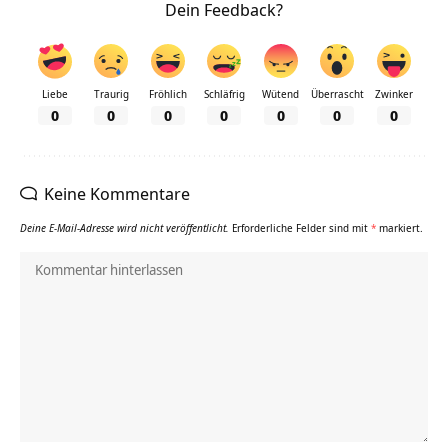
Dein Feedback?
Liebe
Traurig
Fröhlich
Schläfrig
Wütend
Überrascht
Zwinker
0
0
0
0
0
0
0
Keine Kommentare
Deine E-Mail-Adresse wird nicht veröffentlicht.
Erforderliche Felder sind mit
*
markiert.