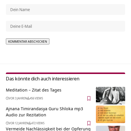
Alternative:
Das könnte dich auch interessieren
Meditation – Zitat des Tages
VOR 3 JAHREN
456 VIEWS
Ajnana Timirandasya Guru Shloka mp3
Audio zur Rezitation
VOR 12 JAHREN
472 VIEWS
Vermeide Nachlässigkeit bei der Opferung