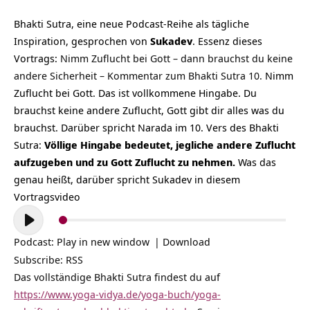
Bhakti Sutra, eine neue Podcast-Reihe als tägliche
Inspiration, gesprochen von
Sukadev
. Essenz dieses
Vortrags:
Nimm Zuflucht bei Gott – dann brauchst du keine
andere Sicherheit – Kommentar zum Bhakti Sutra 10.
Nimm
Zuflucht bei Gott. Das ist vollkommene Hingabe. Du
brauchst keine andere Zuflucht, Gott gibt dir alles was du
brauchst. Darüber spricht Narada im 10. Vers des Bhakti
Sutra:
Völlige Hingabe bedeutet, jegliche andere Zuflucht
aufzugeben und zu Gott Zuflucht zu nehmen.
Was das
genau heißt, darüber spricht Sukadev in diesem
Vortragsvideo
Audio-
Player
Podcast:
Play in new window
|
Download
Subscribe:
RSS
Das vollständige Bhakti Sutra findest du auf
https://www.yoga-vidya.de/yoga-buch/yoga-