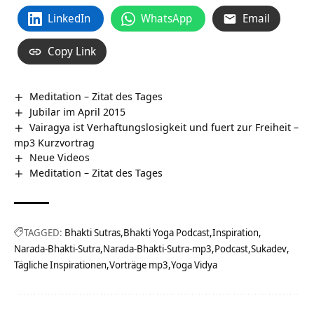
LinkedIn
WhatsApp
Email
Copy Link
Meditation – Zitat des Tages
Jubilar im April 2015
Vairagya ist Verhaftungslosigkeit und fuert zur Freiheit –
mp3 Kurzvortrag
Neue Videos
Meditation – Zitat des Tages
TAGGED:
Bhakti Sutras
Bhakti Yoga Podcast
Inspiration
Narada-Bhakti-Sutra
Narada-Bhakti-Sutra-mp3
Podcast
Sukadev
Tägliche Inspirationen
Vorträge mp3
Yoga Vidya