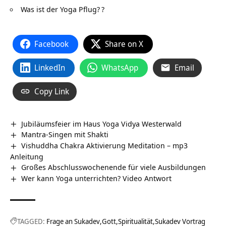
Was ist der Yoga Pflug?
?
Facebook
Share on X
LinkedIn
WhatsApp
Email
Copy Link
Jubiläumsfeier im Haus Yoga Vidya Westerwald
Mantra-Singen mit Shakti
Vishuddha Chakra Aktivierung Meditation – mp3
Anleitung
Großes Abschlusswochenende für viele Ausbildungen
Wer kann Yoga unterrichten? Video Antwort
TAGGED:
Frage an Sukadev
Gott
Spiritualität
Sukadev Vortrag