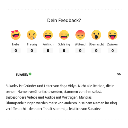
Dein Feedback?
Liebe
Traurig
Fröhlich
Schläfrig
Wütend
Überrascht
Zwinker
0
0
0
0
0
0
0
SUKADEV
Sukadev ist Gründer und Leiter von Yoga Vidya. Nicht alle Beiräge, die in
seinem Namen veröffentlicht werden, stammen von ihm selbst.
Insbesondere Videos und Audios mit Vorträgen, Mantras,
Übungsanleitungen werden meist von anderen in seinem Namen im Blog
veröffentlicht - denn der Inhalt stammt ja letztlich von Sukadev