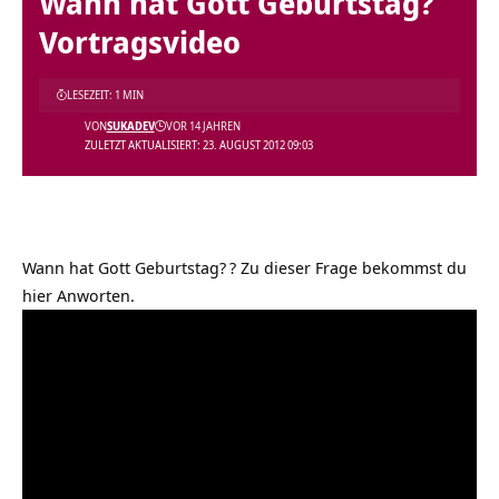
Wann hat Gott Geburtstag?
Vortragsvideo
LESEZEIT: 1 MIN
VON
SUKADEV
VOR 14 JAHREN
ZULETZT AKTUALISIERT: 23. AUGUST 2012 09:03
Wann hat Gott Geburtstag?
? Zu dieser Frage bekommst du
hier Anworten.