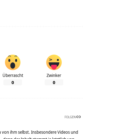
Überrascht
Zwinker
0
0
FOLGEN
n von ihm selbst. Insbesondere Videos und