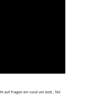
eht auf Fragen ein rund um
Gott
, Teil