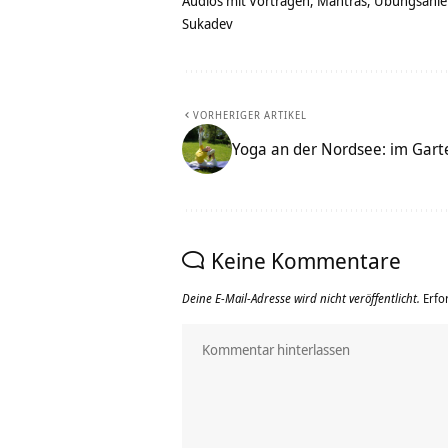
Audios mit Vorträgen, Mantras, Übungsanlei
Sukadev
VORHERIGER ARTIKEL
Yoga an der Nordsee: im Gart
Keine Kommentare
Deine E-Mail-Adresse wird nicht veröffentlicht.
Erfo