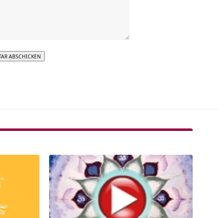
tive: