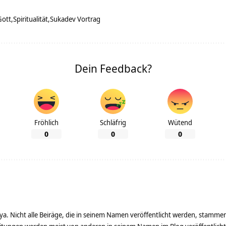
Gott
Spiritualität
Sukadev Vortrag
Dein Feedback?
Fröhlich
Schläfrig
Wütend
0
0
0
ya. Nicht alle Beiräge, die in seinem Namen veröffentlicht werden, stamme