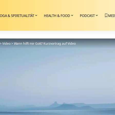
OGA & SPIRITUALITÄT
HEALTH & FOOD
PODCAST
MEI
>
Video
>
Wann hilft mir Gott? Kurzvortrag auf Video