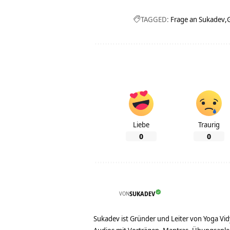
TAGGED:
Frage an Sukadev
Liebe
Traurig
0
0
VON
SUKADEV
Sukadev ist Gründer und Leiter von Yoga Vid