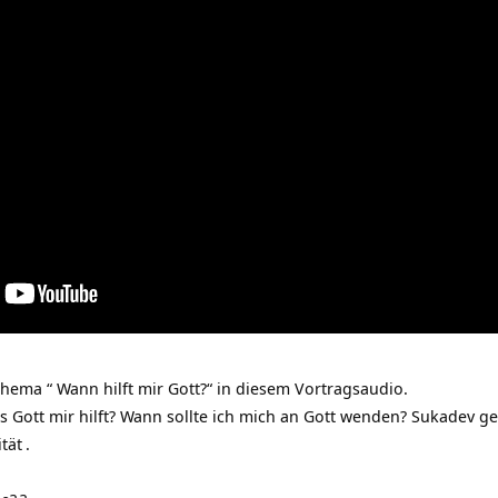
ema “ Wann hilft mir Gott?“ in diesem Vortragsaudio.
s Gott mir hilft? Wann sollte ich mich an Gott wenden? Sukadev g
ität
.