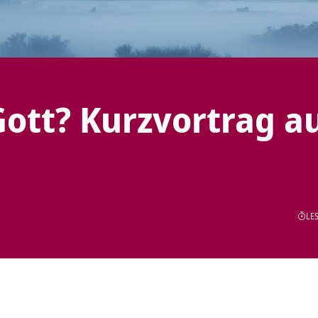
Gott? Kurzvortrag a
LES