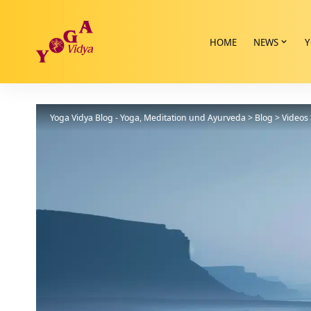
HOME
NEWS
Y
Yoga Vidya Blog - Yoga, Meditation und Ayurveda
>
Blog
>
Videos