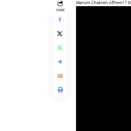
Warum Chakren öffnen?
? D
SHARE