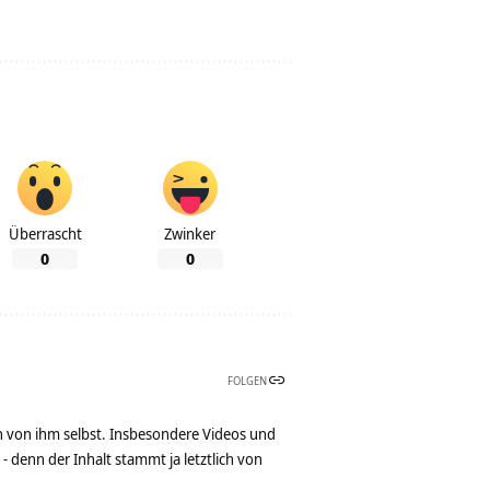
Überrascht
Zwinker
0
0
FOLGEN
n von ihm selbst. Insbesondere Videos und
denn der Inhalt stammt ja letztlich von