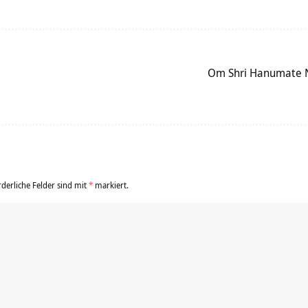
Om Shri Hanumate 
rderliche Felder sind mit
*
markiert.