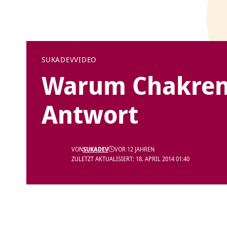
SUKADEV
VIDEO
Warum Chakren 
Antwort
VON
SUKADEV
VOR 12 JAHREN
ZULETZT AKTUALISIERT: 18. APRIL 2014 01:40