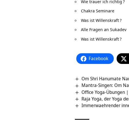
Wie trauer ich richtig
?
Chakra Seminare
Was ist Willenskraft
?
Alle Fragen an Sukadev
Was ist Willenskraft
?
Facebook
Om Shri Hanumate Nam
Mantra-Singen: Om Na
Office Yoga-Übungen |
Raja Yoga, der Yoga d
Immerwaehrender inner