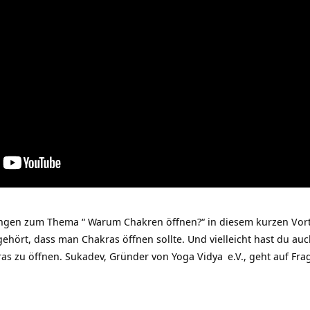
gen zum Thema “ Warum Chakren öffnen?“ in diesem kurzen Vor
 gehört, dass man Chakras öffnen sollte. Und vielleicht hast du a
as zu öffnen. Sukadev, Gründer von
Yoga Vidya
e.V., geht auf Fr