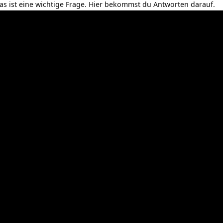
as ist eine wichtige Frage. Hier bekommst du Antworten darauf.