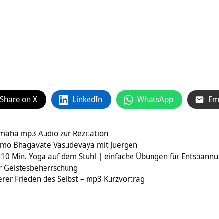
Share on X
LinkedIn
WhatsApp
Em
aha mp3 Audio zur Rezitation
mo Bhagavate Vasudevaya mit Juergen
 10 Min. Yoga auf dem Stuhl | einfache Übungen für Entspannu
er Geistesbeherrschung
er Frieden des Selbst – mp3 Kurzvortrag