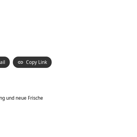
ail
Copy Link
ng und neue Frische