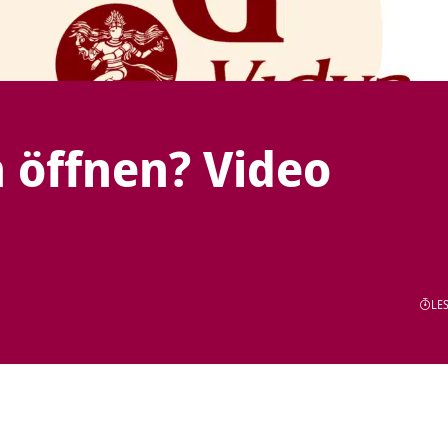
öffnen? Video
LES