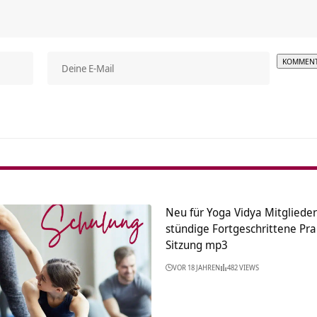
Alterna
Neu für Yoga Vidya Mitglieder
stündige Fortgeschrittene P
Sitzung mp3
VOR 18 JAHREN
482 VIEWS