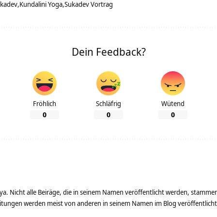
ukadev
Kundalini Yoga
Sukadev Vortrag
Dein Feedback?
Fröhlich
Schläfrig
Wütend
0
0
0
ya. Nicht alle Beiräge, die in seinem Namen veröffentlicht werden, stamme
tungen werden meist von anderen in seinem Namen im Blog veröffentlicht - 