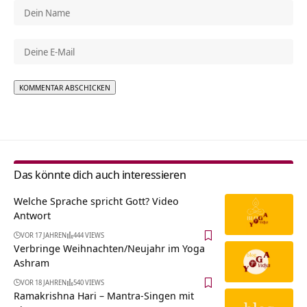
Alternative:
Das könnte dich auch interessieren
Welche Sprache spricht Gott? Video
Antwort
VOR 17 JAHREN
444 VIEWS
Verbringe Weihnachten/Neujahr im Yoga
Ashram
VOR 18 JAHREN
540 VIEWS
Ramakrishna Hari – Mantra-Singen mit