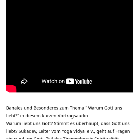
Banales und Besonderes zum Thema “ Warum Gott uns
liebt?“ in diesem kurzen Vortragsaudio.
Warum liebt uns Gott? Stimmt es überhaupt, dass Gott uns
liebt? Sukadev, Leiter vom
Yoga Vidya
e.V., geht auf Fragen
ein rund um
Gott
, Teil des Themenbereis
Spiritualität
.