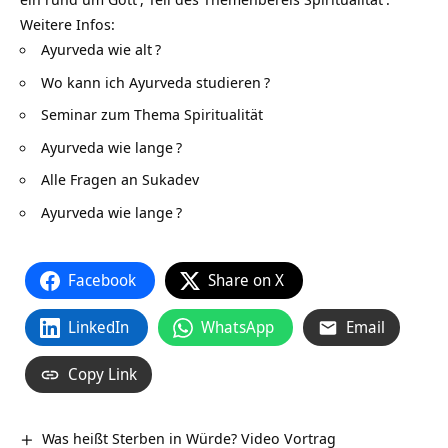
Weitere Infos:
Ayurveda wie alt
?
Wo kann ich Ayurveda studieren
?
Seminar zum Thema Spiritualität
Ayurveda wie lange
?
Alle Fragen an Sukadev
Ayurveda wie lange
?
Facebook
Share on X
LinkedIn
WhatsApp
Email
Copy Link
Was heißt Sterben in Würde? Video Vortrag