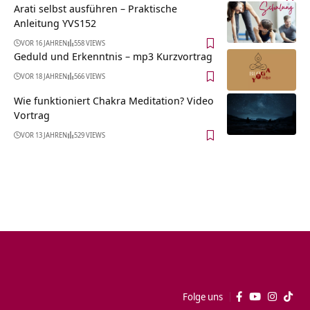
Arati selbst ausführen – Praktische
Anleitung YVS152
VOR 16 JAHREN
558 VIEWS
Geduld und Erkenntnis – mp3 Kurzvortrag
VOR 18 JAHREN
566 VIEWS
Wie funktioniert Chakra Meditation? Video
Vortrag
VOR 13 JAHREN
529 VIEWS
Folge uns