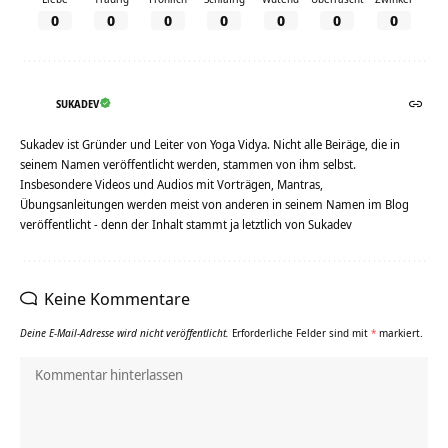
0
0
0
0
0
0
0
SUKADEV
Sukadev ist Gründer und Leiter von Yoga Vidya. Nicht alle Beiräge, die in
seinem Namen veröffentlicht werden, stammen von ihm selbst.
Insbesondere Videos und Audios mit Vorträgen, Mantras,
Übungsanleitungen werden meist von anderen in seinem Namen im Blog
veröffentlicht - denn der Inhalt stammt ja letztlich von Sukadev
Keine Kommentare
Deine E-Mail-Adresse wird nicht veröffentlicht.
Erforderliche Felder sind mit
*
markiert.