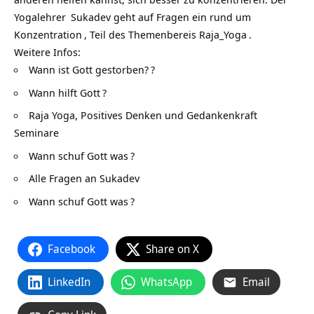
Yogalehrer
Sukadev geht auf Fragen ein rund um
Konzentration
, Teil des Themenbereis
Raja_Yoga
.
Weitere Infos:
Wann ist Gott gestorben?
?
Wann hilft Gott
?
Raja Yoga, Positives Denken und Gedankenkraft
Seminare
Wann schuf Gott was
?
Alle Fragen an Sukadev
Wann schuf Gott was
?
Facebook
Share on X
LinkedIn
WhatsApp
Email