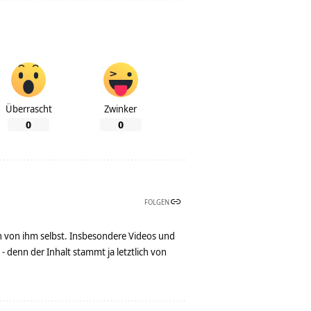
Überrascht
Zwinker
0
0
FOLGEN
n von ihm selbst. Insbesondere Videos und
denn der Inhalt stammt ja letztlich von