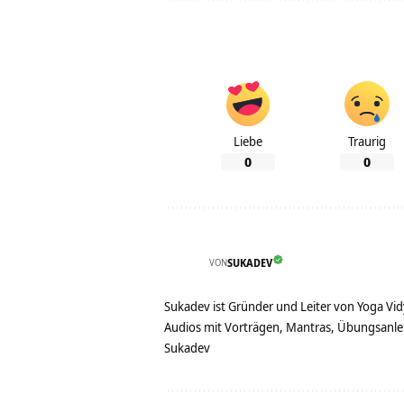
Liebe
Traurig
0
0
VON
SUKADEV
Sukadev ist Gründer und Leiter von Yoga Vid
Audios mit Vorträgen, Mantras, Übungsanlei
Sukadev