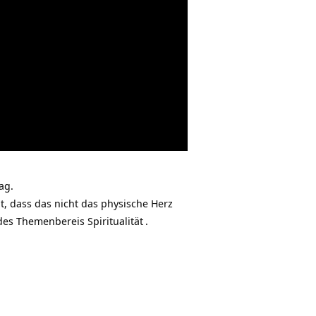
ag.
t, dass das nicht das physische Herz
l des Themenbereis
Spiritualität
.