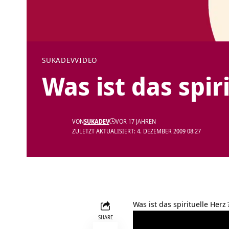
SUKADEV
VIDEO
Was ist das spir
VON
SUKADEV
VOR 17 JAHREN
ZULETZT AKTUALISIERT: 4. DEZEMBER 2009 08:27
Was ist das spirituelle Herz
SHARE