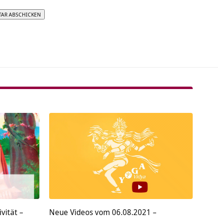
tive:
vität –
Neue Videos vom 06.08.2021 –