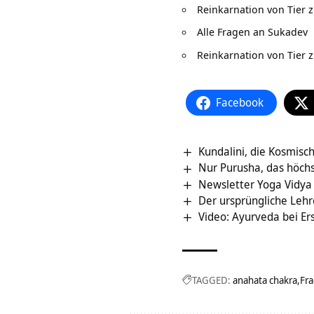
Reinkarnation von Tier 
Alle Fragen an Sukadev
Reinkarnation von Tier 
Facebook
Kundalini, die Kosmisc
Nur Purusha, das höchst
Newsletter Yoga Vidya
Der ursprüngliche Leh
Video: Ayurveda bei Er
TAGGED:
anahata chakra
Fra