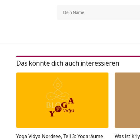
Das könnte dich auch interessieren
Yoga Vidya Nordsee, Teil 3: Yogaräume
Was ist Kri