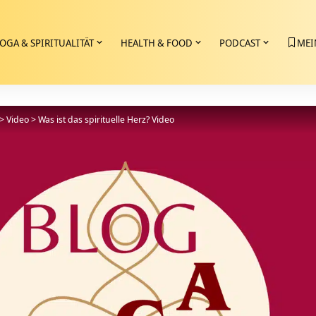
OGA & SPIRITUALITÄT
HEALTH & FOOD
PODCAST
MEI
>
Video
>
Was ist das spirituelle Herz? Video