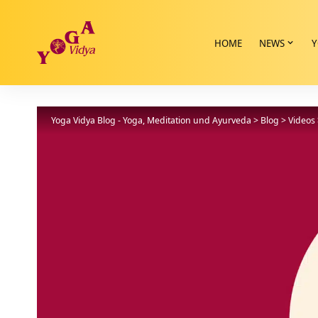
HOME
NEWS
Y
Yoga Vidya Blog - Yoga, Meditation und Ayurveda
>
Blog
>
Videos