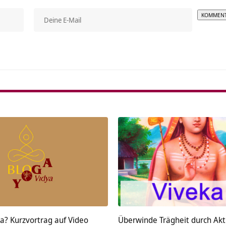
Alterna
ya? Kurzvortrag auf Video
Überwinde Trägheit durch Akti