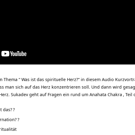
Thema “ Was ist das spirituelle Herz?“ in diesem Audio Kurzvortr
ss man sich auf das Herz konzentrieren soll. Und dann wird gesag
e Herz. Sukadev geht auf Fragen ein rund um
Anahata Chakra
, Tei
t das?
?
rnation?
?
tualität