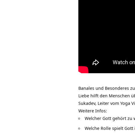
Banales und Besonderes zum
Liebe hilft den Menschen ü
Sukadev, Leiter vom
Yoga V
Weitere Infos:
Welcher Gott gehört zu
Welche Rolle spielt Got