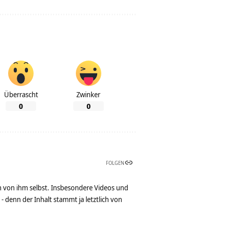
Überrascht
Zwinker
0
0
FOLGEN
n von ihm selbst. Insbesondere Videos und
denn der Inhalt stammt ja letztlich von