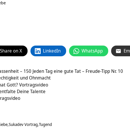
ebe
Share on X
LinkedIn
WhatsApp
Em
ssenheit – 150 Jeden Tag eine gute Tat – Freude-Tipp Nr. 10
chtigkeit und Ohnmacht
hat Gott? Vortragsvideo
entfalte Deine Talente
tragsvideo
Liebe
Sukadev Vortrag
Tugend