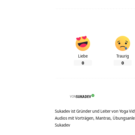
Liebe
Traurig
0
0
VON
SUKADEV
Sukadev ist Gründer und Leiter von Yoga Vid
Audios mit Vorträgen, Mantras, Übungsanlei
Sukadev