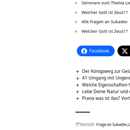
Seminare zum Thema Li
Welcher Gott ist Zeus?
?
Alle Fragen an Sukadev
Welcher Gott ist Zeus?
?
Facebook
Der Königsweg zur Gela
41 Umgang mit Ungere
Welche Eigenschaften 
Lebe Deine Natur und 
Prana was ist das? Vor
TAGGED:
Frage an Sukadev