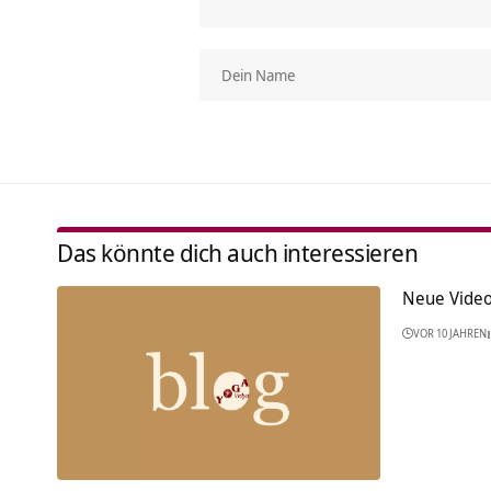
Das könnte dich auch interessieren
Neue Vide
VOR 10 JAHREN