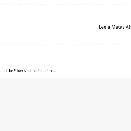
Leela Matas Af
rderliche Felder sind mit
*
markiert.