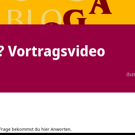
? Vortragsvideo
LES
 Frage bekommst du hier Anworten.