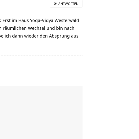
ANTWORTEN
en: Erst im Haus Yoga-Vidya Westerwald
n räumlichen Wechsel und bin nach
be ich dann wieder den Absprung aus
g…