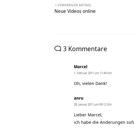
VORHERIGER ARTIKEL
Neue Videos online
3 Kommentare
Marcel
1. Februar 2011 um 11:44 Uhr
Oh, vielen Dank!
anru
28. Januar 2011 um 09:12 Uhr
Lieber Marcel,
ich habe die Änderungen sof