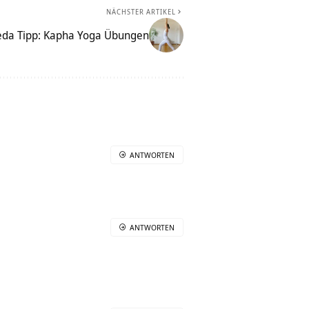
NÄCHSTER ARTIKEL
eda Tipp: Kapha Yoga Übungen
ANTWORTEN
ANTWORTEN