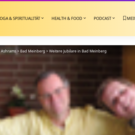
OGA & SPIRITUALITÄT
HEALTH & FOOD
PODCAST
MEI
>
Ashrams
>
Bad Meinberg
>
Weitere Jubilare in Bad Meinberg