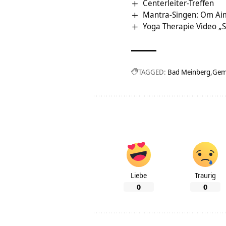
Centerleiter-Treffen
Mantra-Singen: Om Ai
Yoga Therapie Video „S
TAGGED:
Bad Meinberg
Gem
Liebe
Traurig
0
0