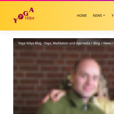
HOME
NEWS
Y
Yoga Vidya Blog - Yoga, Meditation und Ayurveda
>
Blog
>
News