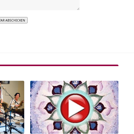
tive: