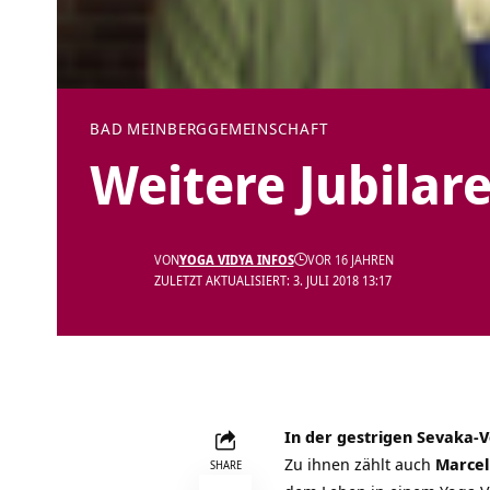
BAD MEINBERG
GEMEINSCHAFT
Weitere Jubilar
VON
YOGA VIDYA INFOS
VOR 16 JAHREN
ZULETZT AKTUALISIERT: 3. JULI 2018 13:17
In der gestrigen Sevaka-V
Zu ihnen zählt auch
Marcel
SHARE