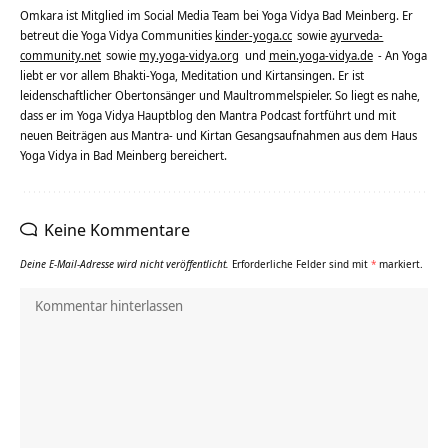
Omkara ist Mitglied im Social Media Team bei Yoga Vidya Bad Meinberg. Er
betreut die Yoga Vidya Communities
kinder-yoga.cc
sowie
ayurveda-
community.net
sowie
my.yoga-vidya.org
und
mein.yoga-vidya.de
- An Yoga
liebt er vor allem Bhakti-Yoga, Meditation und Kirtansingen. Er ist
leidenschaftlicher Obertonsänger und Maultrommelspieler. So liegt es nahe,
dass er im Yoga Vidya Hauptblog den Mantra Podcast fortführt und mit
neuen Beiträgen aus Mantra- und Kirtan Gesangsaufnahmen aus dem Haus
Yoga Vidya in Bad Meinberg bereichert.
Keine Kommentare
Deine E-Mail-Adresse wird nicht veröffentlicht.
Erforderliche Felder sind mit
*
markiert.