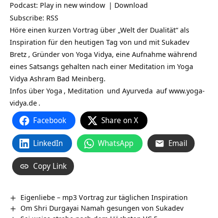
Podcast:
Play in new window
|
Download
Subscribe:
RSS
Höre einen kurzen Vortrag über „Welt der Dualität“ als
Inspiration für den heutigen Tag von und mit
Sukadev
Bretz
, Gründer von Yoga Vidya, eine Aufnahme während
eines Satsangs gehalten nach einer Meditation im Yoga
Vidya Ashram Bad Meinberg.
Infos über
Yoga
,
Meditation
und
Ayurveda
auf
www.yoga-
vidya.de
.
Facebook
Share on X
LinkedIn
WhatsApp
Email
Copy Link
Eigenliebe – mp3 Vortrag zur täglichen Inspiration
Om Shri Durgayai Namah gesungen von Sukadev