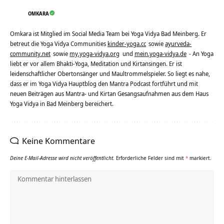
OMKARA
Omkara ist Mitglied im Social Media Team bei Yoga Vidya Bad Meinberg. Er
betreut die Yoga Vidya Communities
kinder-yoga.cc
sowie
ayurveda-
community.net
sowie
my.yoga-vidya.org
und
mein.yoga-vidya.de
- An Yoga
liebt er vor allem Bhakti-Yoga, Meditation und Kirtansingen. Er ist
leidenschaftlicher Obertonsänger und Maultrommelspieler. So liegt es nahe,
dass er im Yoga Vidya Hauptblog den Mantra Podcast fortführt und mit
neuen Beiträgen aus Mantra- und Kirtan Gesangsaufnahmen aus dem Haus
Yoga Vidya in Bad Meinberg bereichert.
Keine Kommentare
Deine E-Mail-Adresse wird nicht veröffentlicht.
Erforderliche Felder sind mit
*
markiert.