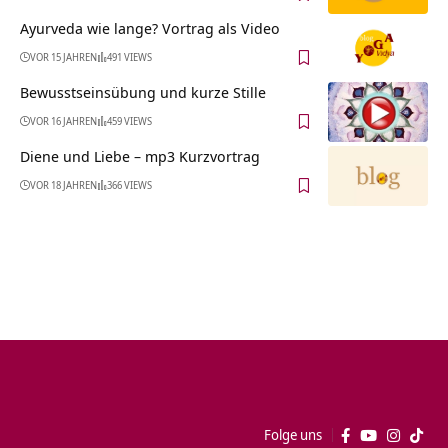
Ayurveda wie lange? Vortrag als Video
VOR 15 JAHREN
491 VIEWS
Bewusstseinsübung und kurze Stille
VOR 16 JAHREN
459 VIEWS
Diene und Liebe – mp3 Kurzvortrag
VOR 18 JAHREN
366 VIEWS
Folge uns