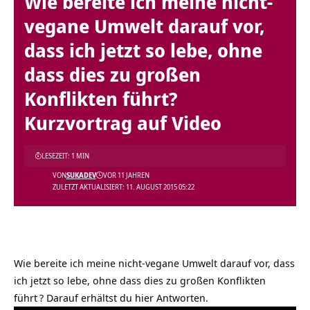
Wie bereite ich meine nicht-
vegane Umwelt darauf vor,
dass ich jetzt so lebe, ohne
dass dies zu großen
Konflikten führt?
Kurzvortrag auf Video
LESEZEIT: 1 MIN
VON
SUKADEV
VOR 11 JAHREN
ZULETZT AKTUALISIERT: 11. AUGUST 2015 05:22
Wie bereite ich meine nicht-vegane Umwelt darauf vor, dass
ich jetzt so lebe, ohne dass dies zu großen Konflikten
führt
? Darauf erhältst du hier Antworten.