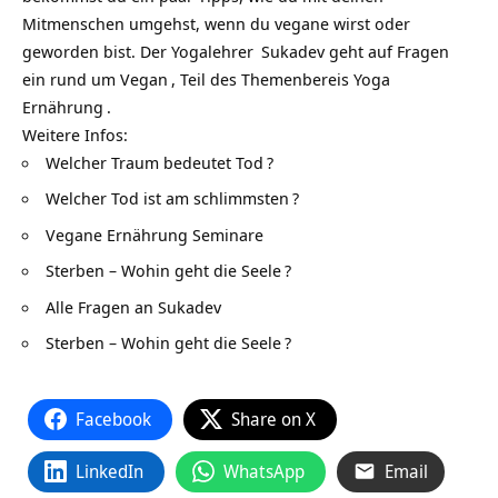
Mitmenschen umgehst, wenn du vegane wirst oder
geworden bist. Der
Yogalehrer
Sukadev geht auf Fragen
ein rund um
Vegan
, Teil des Themenbereis
Yoga
Ernährung
.
Weitere Infos:
Welcher Traum bedeutet Tod
?
Welcher Tod ist am schlimmsten
?
Vegane Ernährung Seminare
Sterben – Wohin geht die Seele
?
Alle Fragen an Sukadev
Sterben – Wohin geht die Seele
?
Facebook
Share on X
LinkedIn
WhatsApp
Email