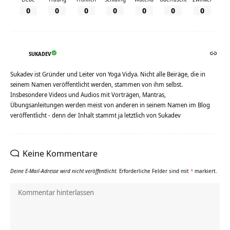
0
0
0
0
0
0
0
SUKADEV
Sukadev ist Gründer und Leiter von Yoga Vidya. Nicht alle Beiräge, die in
seinem Namen veröffentlicht werden, stammen von ihm selbst.
Insbesondere Videos und Audios mit Vorträgen, Mantras,
Übungsanleitungen werden meist von anderen in seinem Namen im Blog
veröffentlicht - denn der Inhalt stammt ja letztlich von Sukadev
Keine Kommentare
Deine E-Mail-Adresse wird nicht veröffentlicht.
Erforderliche Felder sind mit
*
markiert.