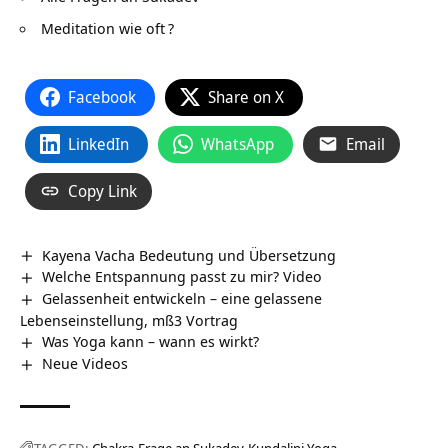
Meditation wie oft
?
Facebook
Share on X
LinkedIn
WhatsApp
Email
Copy Link
Kayena Vacha Bedeutung und Übersetzung
Welche Entspannung passt zu mir? Video
Gelassenheit entwickeln – eine gelassene
Lebenseinstellung, mß3 Vortrag
Was Yoga kann – wann es wirkt?
Neue Videos