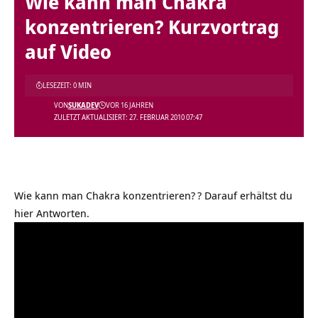
Wie kann man Chakra
konzentrieren? Kurzvortrag
auf Video
LESEZEIT: 0 MIN
VON
SUKADEV
VOR 16 JAHREN
ZULETZT AKTUALISIERT: 27. FEBRUAR 2010 07:47
Wie kann man Chakra konzentrieren?
? Darauf erhältst du
hier Antworten.