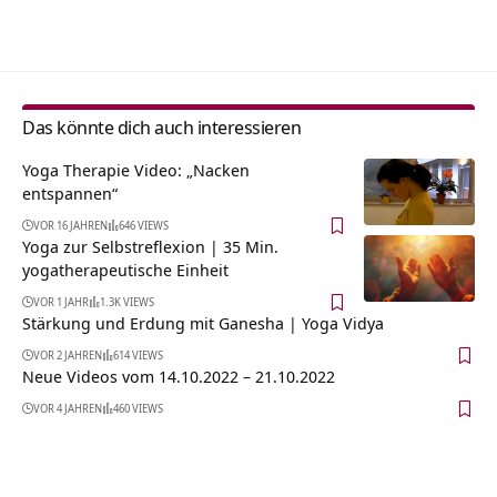
Alternative:
Das könnte dich auch interessieren
Yoga Therapie Video: „Nacken
entspannen“
VOR 16 JAHREN
646 VIEWS
Yoga zur Selbstreflexion | 35 Min.
yogatherapeutische Einheit
VOR 1 JAHR
1.3K VIEWS
Stärkung und Erdung mit Ganesha | Yoga Vidya
VOR 2 JAHREN
614 VIEWS
Neue Videos vom 14.10.2022 – 21.10.2022
VOR 4 JAHREN
460 VIEWS