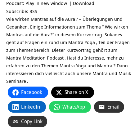
Podcast:
Play in new window
|
Download
Subscribe:
RSS
Wie wirken Mantras auf die Aura
? – Überlegungen und
Gedanken. Einige Informationen zum Thema “ Wie wirken
Mantras auf die Aura?“ in diesem Kurzvortrag. Sukadev
geht auf Fragen ein rund um
Mantra Yoga
, Teil der Fragen
zum Themenbereich. Dieser Kurzvortrag gehört zum
Mantra Meditation Podcast
. Hast du Interesse, mehr zu
erfahren zu den Themen Mantra Yoga und Mantra ? Dann
interessieren dich vielleicht auch unsere
Mantra und Musik
Seminare
.
Facebook
Share on X
LinkedIn
WhatsApp
Email
Copy Link