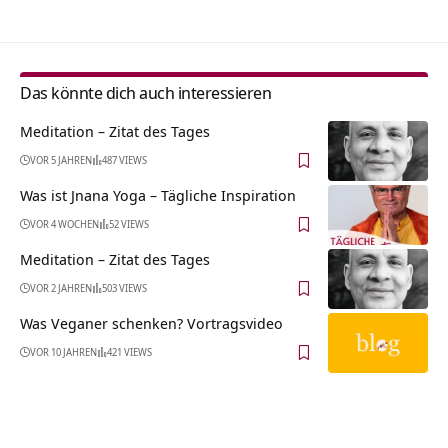
Das könnte dich auch interessieren
Meditation – Zitat des Tages
VOR 5 JAHREN
487 VIEWS
Was ist Jnana Yoga – Tägliche Inspiration
VOR 4 WOCHEN
52 VIEWS
Meditation – Zitat des Tages
VOR 2 JAHREN
503 VIEWS
Was Veganer schenken? Vortragsvideo
VOR 10 JAHREN
421 VIEWS