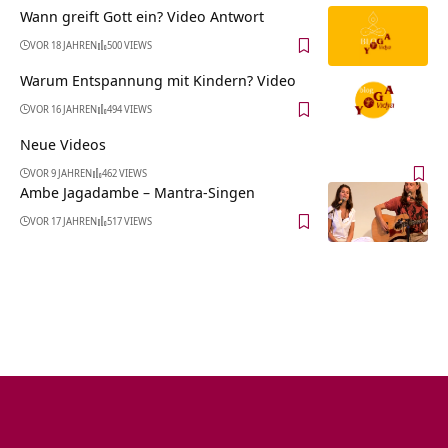
Wann greift Gott ein? Video Antwort
VOR 18 JAHREN
500 VIEWS
Warum Entspannung mit Kindern? Video
VOR 16 JAHREN
494 VIEWS
Neue Videos
VOR 9 JAHREN
462 VIEWS
Ambe Jagadambe – Mantra-Singen
VOR 17 JAHREN
517 VIEWS