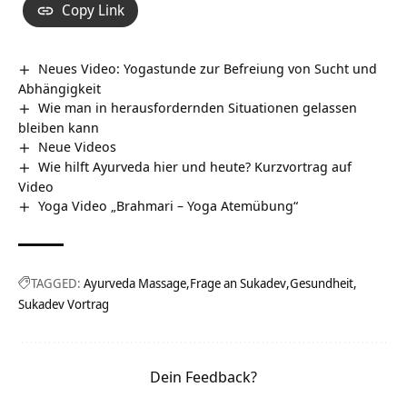
Copy Link
Neues Video: Yogastunde zur Befreiung von Sucht und
Abhängigkeit
Wie man in herausfordernden Situationen gelassen
bleiben kann
Neue Videos
Wie hilft Ayurveda hier und heute? Kurzvortrag auf
Video
Yoga Video „Brahmari – Yoga Atemübung“
TAGGED:
Ayurveda Massage
Frage an Sukadev
Gesundheit
Sukadev Vortrag
Dein Feedback?