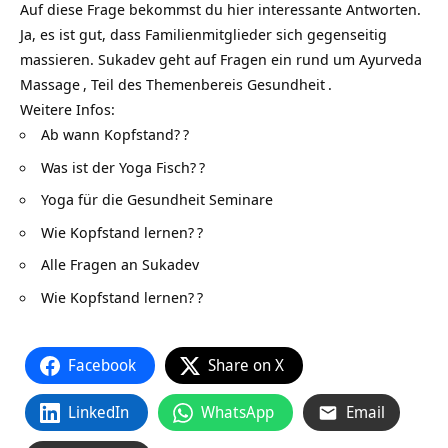
Auf diese Frage bekommst du hier interessante Antworten.
Ja, es ist gut, dass Familienmitglieder sich gegenseitig
massieren. Sukadev geht auf Fragen ein rund um
Ayurveda
Massage
, Teil des Themenbereis
Gesundheit
.
Weitere Infos:
Ab wann Kopfstand?
?
Was ist der Yoga Fisch?
?
Yoga für die Gesundheit Seminare
Wie Kopfstand lernen?
?
Alle Fragen an Sukadev
Wie Kopfstand lernen?
?
Facebook
Share on X
LinkedIn
WhatsApp
Email