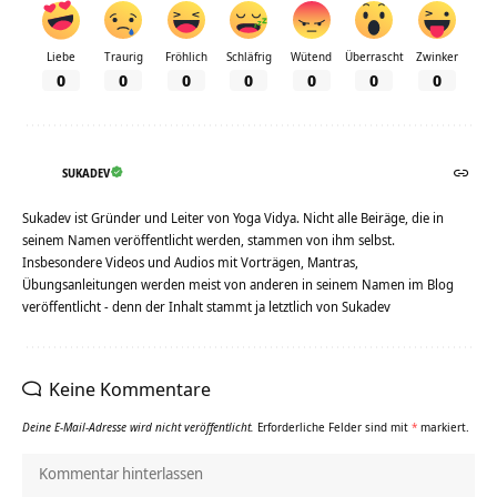
Liebe
Traurig
Fröhlich
Schläfrig
Wütend
Überrascht
Zwinker
0
0
0
0
0
0
0
SUKADEV
Sukadev ist Gründer und Leiter von Yoga Vidya. Nicht alle Beiräge, die in
seinem Namen veröffentlicht werden, stammen von ihm selbst.
Insbesondere Videos und Audios mit Vorträgen, Mantras,
Übungsanleitungen werden meist von anderen in seinem Namen im Blog
veröffentlicht - denn der Inhalt stammt ja letztlich von Sukadev
Keine Kommentare
Deine E-Mail-Adresse wird nicht veröffentlicht.
Erforderliche Felder sind mit
*
markiert.