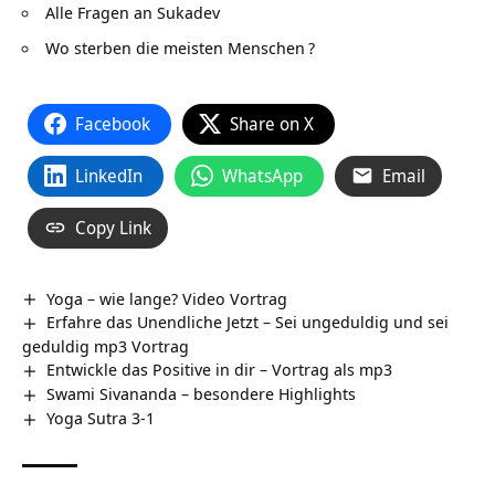
Alle Fragen an Sukadev
Wo sterben die meisten Menschen
?
Facebook
Share on X
LinkedIn
WhatsApp
Email
Copy Link
Yoga – wie lange? Video Vortrag
Erfahre das Unendliche Jetzt – Sei ungeduldig und sei
geduldig mp3 Vortrag
Entwickle das Positive in dir – Vortrag als mp3
Swami Sivananda – besondere Highlights
Yoga Sutra 3-1