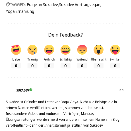
TAGGED:
Frage an Sukadev
Sukadev Vortrag
vegan
Yoga Ernährung
Dein Feedback?
Liebe
Traurig
Fröhlich
Schläfrig
Wütend
Überrascht
Zwinker
0
0
0
0
0
0
0
SUKADEV
Sukadev ist Gründer und Leiter von Yoga Vidya. Nicht alle Beiräge, die in
seinem Namen veröffentlicht werden, stammen von ihm selbst.
Insbesondere Videos und Audios mit Vorträgen, Mantras,
Übungsanleitungen werden meist von anderen in seinem Namen im Blog
veröffentlicht - denn der Inhalt stammt ja letztlich von Sukadev