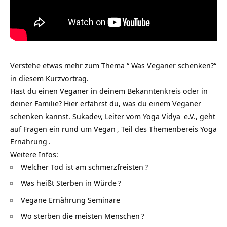
Verstehe etwas mehr zum Thema “ Was Veganer schenken?“
in diesem Kurzvortrag.
Hast du einen Veganer in deinem Bekanntenkreis oder in
deiner Familie? Hier erfährst du, was du einem Veganer
schenken kannst. Sukadev, Leiter vom
Yoga Vidya
e.V., geht
auf Fragen ein rund um
Vegan
, Teil des Themenbereis
Yoga
Ernährung
.
Weitere Infos:
Welcher Tod ist am schmerzfreisten
?
Was heißt Sterben in Würde
?
Vegane Ernährung Seminare
Wo sterben die meisten Menschen
?