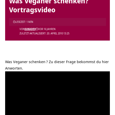
Was Veganer schenken?
Vortragsvideo
LESEZEIT: 1 MIN
VON
SUKADEV
VOR 16 JAHREN
ZULETZT AKTUALISIERT: 20. APRIL 2010 13:25
Was Veganer schenken
? Zu dieser Frage bekommst du hier
Anworten.